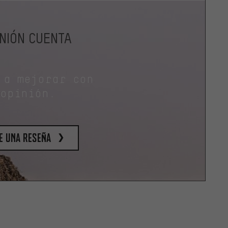
INIÓN CUENTA
 a mejorar con
 opinión.
e una reseña