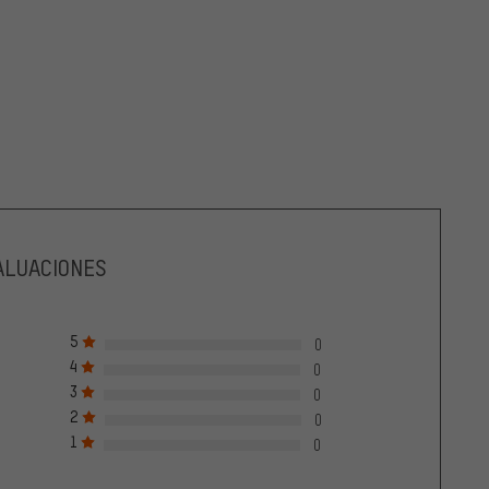
ALUACIONES
5
0
4
0
3
0
2
0
1
0