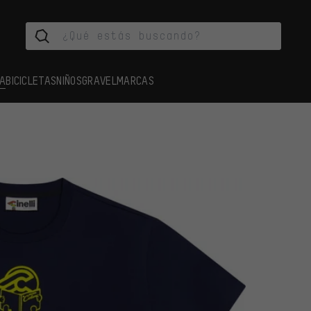
A
BICICLETAS
NIÑOS
GRAVEL
MARCAS