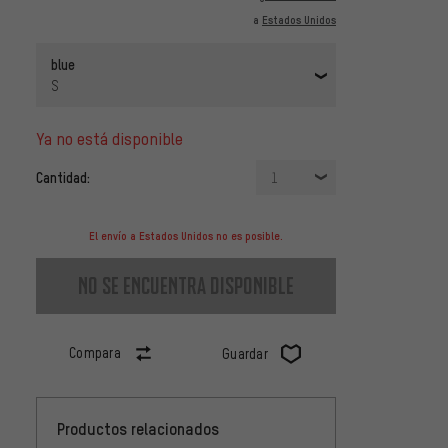
a
Estados Unidos
blue
S
ya no está disponible
Cantidad:
1
El envío a Estados Unidos no es posible.
no se encuentra disponible
Compara
Guardar
Productos relacionados