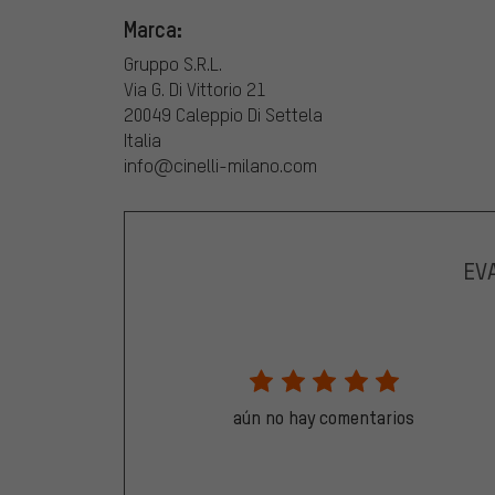
Marca:
Gruppo S.R.L.
Via G. Di Vittorio 21
20049 Caleppio Di Settela
Italia
info@cinelli-milano.com
EV
aún no hay comentarios