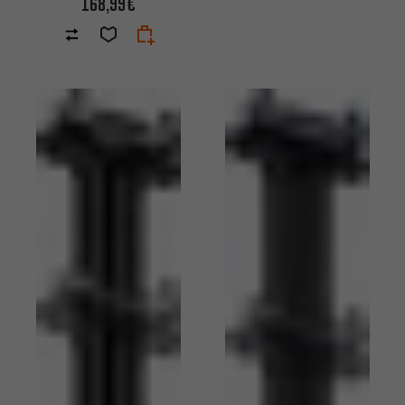
168,99€