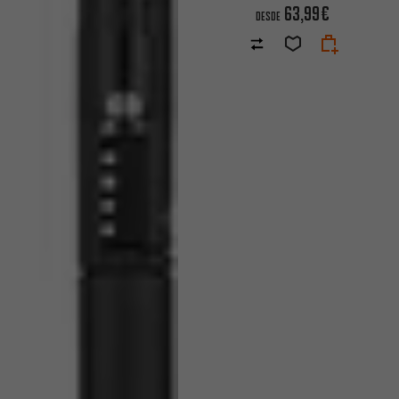
63,99€
DESDE