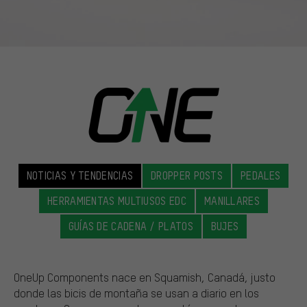
NOTICIAS Y TENDENCIAS
DROPPER POSTS
PEDALES
HERRAMIENTAS MULTIUSOS EDC
MANILLARES
GUÍAS DE CADENA / PLATOS
BUJES
OneUp Components nace en Squamish, Canadá, justo
donde las bicis de montaña se usan a diario en los