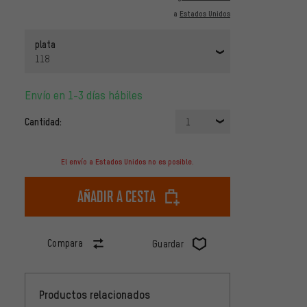
a
Estados Unidos
plata
118
Envío en 1-3 días hábiles
Cantidad:
1
El envío a Estados Unidos no es posible.
Añadir a cesta
Compara
Guardar
Productos relacionados