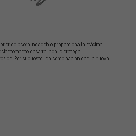
terior de acero inoxidable proporciona la máxima
 recientemente desarrollada lo protege
rosión. Por supuesto, en combinación con la nueva