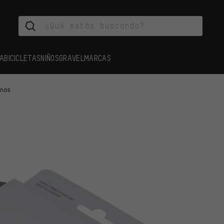
A
BICICLETAS
NIÑOS
GRAVEL
MARCAS
enas