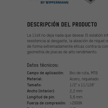
Connex
DESCRIPCIÓN DEL PRODUCTO
La 11sX no deja nada que desear. El eslabón in
resistencia al desgaste, la aleación de níquel
de forma extremadamente eficaz contra la cor
geometría de placas de alto rendimiento.
Datos técnicos:
Campo de aplicación:
Bici de ruta, MTB
Material:
Acero, niquelado
Tamaño:
1/2" x 11/128"
Ancho (interior):
2,2 mm
Longitud de pin:
5,6 mm
Fuerza de compresión:
>2000N