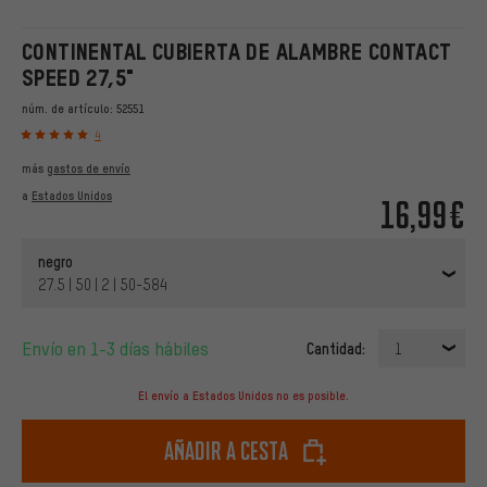
CONTINENTAL CUBIERTA DE ALAMBRE CONTACT
SPEED 27,5"
núm. de artículo:
52551
4
más
gastos de envío
a
Estados Unidos
16,99€
negro
27.5 | 50 | 2 | 50-584
Envío en 1-3 días hábiles
Cantidad:
1
El envío a Estados Unidos no es posible.
Añadir a cesta