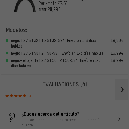
Pari-Moto 27,5"
20,99€
DESDE
Modelos:
negro | 27.5 | 32 | 1.25 | 32-584, Envío en 1-3 días
18,99€
hábiles
negro | 27.5 | 50 | 2 | 50-584, Envío en 1-3 días hábiles
16,99€
negro-reflejante | 27.5 | 50 | 2 | 50-584, Envío en 1-3
18,99€
días hábiles
EVALUACIONES
(4)
5
¿Dudas acerca del artículo?
¡Contacta ahora con nuestro servicio de atención al
cliente!