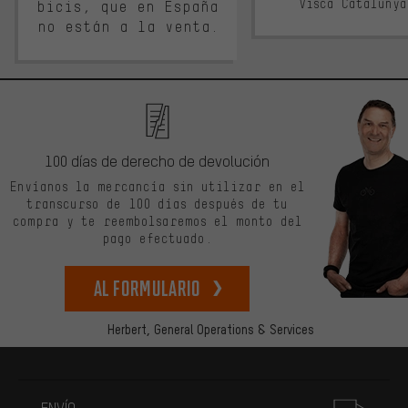
Visca Cataluny
bicis, que en España
no están a la venta.
100 días de derecho de devolución
Envíanos la mercancía sin utilizar en el
transcurso de 100 días después de tu
compra y te reembolsaremos el monto del
pago efectuado.
Al formulario
Herbert,
General Operations & Services
Más información
ENVÍO