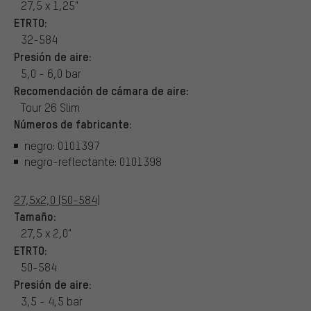
27,5 x 1,25"
ETRTO:
32-584
Presión de aire:
5,0 - 6,0 bar
Recomendación de cámara de aire:
Tour 26 Slim
Números de fabricante:
negro: 0101397
negro-reflectante: 0101398
27,5x2,0 (50-584)
Tamaño:
27,5 x 2,0"
ETRTO:
50-584
Presión de aire:
3,5 - 4,5 bar