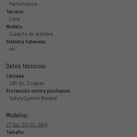
Performance
Terreno:
Calle
Modelo:
Cubierta de alambre
Sistema tubeless:
sin
Datos técnicos:
Carcasa:
180 tpi, 3 capas
Protección contra pinchazos:
SafetySystem Breaker
Modelos:
27,5x1,25 (32-584)
Tamaño: