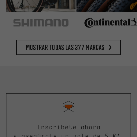
Mostrar todas las 377 marcas
Inscríbete ahora
y asegúrate un vale de 5 €*.