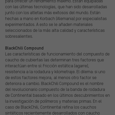
para ofrecer un rendimiento máximo. Están equipadas
con las últimas tecnologías, que han sido desarrolladas
junto con los atletas más exitosos del mundo. Están
hechas a mano en Korbach (Alemania) por especialistas
experimentados. A esto se le añaden materiales
seleccionados de la más alta calidad y características
sobresalientes.
BlackChili Compound
Las características de funcionamiento del compuesto de
caucho de cubiertas las determinan tres factores que
interactúan entre sí: Fricción estática (agarre),
resistencia a la rodadura y kilometraje. El dilema: si uno
de estos factores mejora, al menos otro factor se
deteriora a cambio. BlackChili Compound es el nombre
del revolucionario compuesto de la banda de rodadura
de Continental basado en los últimos descubrimientos en
la investigación de polímeros y materias primas. En el
caso de BlackChili, Continental refina los cauchos
sintéticos recientemente desarrollados con caucho