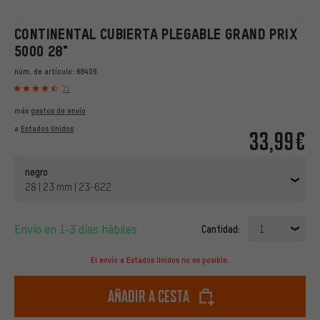
CONTINENTAL CUBIERTA PLEGABLE GRAND PRIX
5000 28"
núm. de artículo:
68409
71
más
gastos de envío
a
Estados Unidos
33,99€
negro
28 | 23 mm | 23-622
Envío en 1-3 días hábiles
Cantidad:
1
El envío a Estados Unidos no es posible.
Añadir a cesta