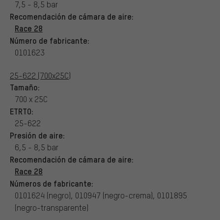
7,5 - 8,5 bar
Recomendación de cámara de aire:
Race 28
Número de fabricante:
0101623
25-622 (700x25C)
Tamaño:
700 x 25C
ETRTO:
25-622
Presión de aire:
6,5 - 8,5 bar
Recomendación de cámara de aire:
Race 28
Números de fabricante:
0101624 (negro), 010947 (negro-crema), 0101895
(negro-transparente)