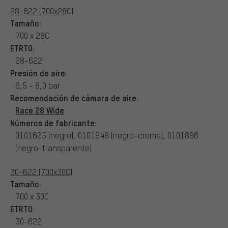
28-622 (700x28C)
Tamaño:
700 x 28C
ETRTO:
28-622
Presión de aire:
6,5 - 8,0 bar
Recomendación de cámara de aire:
Race 28 Wide
Números de fabricante:
0101625 (negro), 0101948 (negro-crema), 0101896
(negro-transparente)
30-622 (700x30C)
Tamaño:
700 x 30C
ETRTO:
30-622