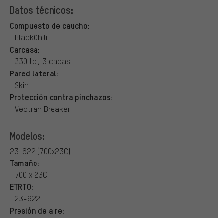
Datos técnicos:
Compuesto de caucho:
BlackChili
Carcasa:
330 tpi, 3 capas
Pared lateral:
Skin
Protección contra pinchazos:
Vectran Breaker
Modelos:
23-622 (700x23C)
Tamaño:
700 x 23C
ETRTO:
23-622
Presión de aire: