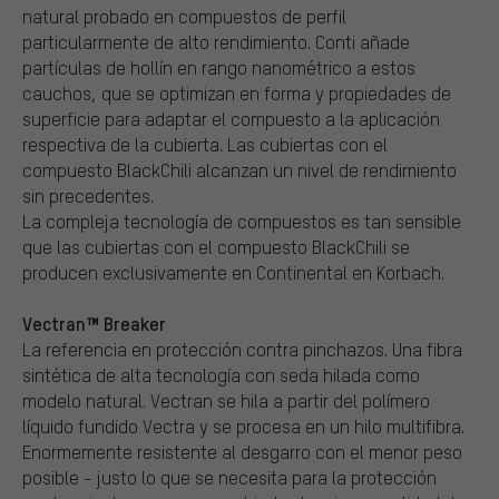
natural probado en compuestos de perfil
particularmente de alto rendimiento. Conti añade
partículas de hollín en rango nanométrico a estos
cauchos, que se optimizan en forma y propiedades de
superficie para adaptar el compuesto a la aplicación
respectiva de la cubierta. Las cubiertas con el
compuesto BlackChili alcanzan un nivel de rendimiento
sin precedentes.
La compleja tecnología de compuestos es tan sensible
que las cubiertas con el compuesto BlackChili se
producen exclusivamente en Continental en Korbach.
Vectran™ Breaker
La referencia en protección contra pinchazos. Una fibra
sintética de alta tecnología con seda hilada como
modelo natural. Vectran se hila a partir del polímero
líquido fundido Vectra y se procesa en un hilo multifibra.
Enormemente resistente al desgarro con el menor peso
posible - justo lo que se necesita para la protección