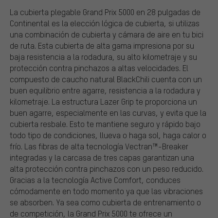
La cubierta plegable Grand Prix 5000 en 28 pulgadas de
Continental es la elección lógica de cubierta, si utilizas
una combinación de cubierta y cámara de aire en tu bici
de ruta. Esta cubierta de alta gama impresiona por su
baja resistencia a la rodadura, su alto kilometraje y su
protección contra pinchazos a altas velocidades. El
compuesto de caucho natural BlackChili cuenta con un
buen equilibrio entre agarre, resistencia a la rodadura y
kilometraje. La estructura Lazer Grip te proporciona un
buen agarre, especialmente en las curvas, y evita que la
cubierta resbale. Esto te mantiene seguro y rápido bajo
todo tipo de condiciones, llueva o haga sol, haga calor o
frío. Las fibras de alta tecnología Vectran™-Breaker
integradas y la carcasa de tres capas garantizan una
alta protección contra pinchazos con un peso reducido.
Gracias a la tecnología Active Comfort, conduces
cómodamente en todo momento ya que las vibraciones
se absorben. Ya sea como cubierta de entrenamiento o
de competición, la Grand Prix 5000 te ofrece un