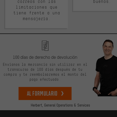
correos con las
buenos.
limitaciones que
tiene frente a una
mensajería.
100 días de derecho de devolución
Envíanos la mercancía sin utilizar en el
transcurso de 100 días después de tu
compra y te reembolsaremos el monto del
pago efectuado.
Al formulario
Herbert,
General Operations & Services