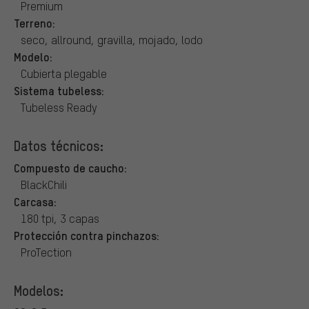
Premium
Terreno:
seco, allround, gravilla, mojado, lodo
Modelo:
Cubierta plegable
Sistema tubeless:
Tubeless Ready
Datos técnicos:
Compuesto de caucho:
BlackChili
Carcasa:
180 tpi, 3 capas
Protección contra pinchazos:
ProTection
Modelos: