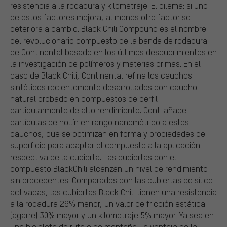
resistencia a la rodadura y kilometraje. El dilema: si uno
de estos factores mejora, al menos otro factor se
deteriora a cambio. Black Chili Compound es el nombre
del revolucionario compuesto de la banda de rodadura
de Continental basado en los últimos descubrimientos en
la investigación de polímeros y materias primas. En el
caso de Black Chili, Continental refina los cauchos
sintéticos recientemente desarrollados con caucho
natural probado en compuestos de perfil
particularmente de alto rendimiento. Conti añade
partículas de hollín en rango nanométrico a estos
cauchos, que se optimizan en forma y propiedades de
superficie para adaptar el compuesto a la aplicación
respectiva de la cubierta. Las cubiertas con el
compuesto BlackChili alcanzan un nivel de rendimiento
sin precedentes. Comparados con las cubiertas de sílice
activadas, las cubiertas Black Chili tienen una resistencia
a la rodadura 26% menor, un valor de fricción estática
(agarre) 30% mayor y un kilometraje 5% mayor. Ya sea en
una bicicleta de ruta o de montaña, la ventaja de la