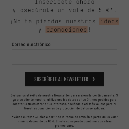
Inscríbete ahora
y asegúrate un vale de 5 €*.
¡No te pierdas nuestras
ideas
y
promociones
!
Correo electrónico
Suscríbete al newsletter
Evaluamos el éxito de nuestra Newsletter para mejorarla continuamente. Si
ya eres cliente nuestro, utilizamos los datos de tus últimos pedidos para
adaptar la Newsletter a tus intereses, haciéndola así más valiosa para ti.
Nuestras
condiciones de protección de datos
se aplican.
*Válido durante 30 días a partir de la fecha de emisión a partir de un valor
mínimo de pedido de 60 €. El vale no se puede combinar con otras
promociones.