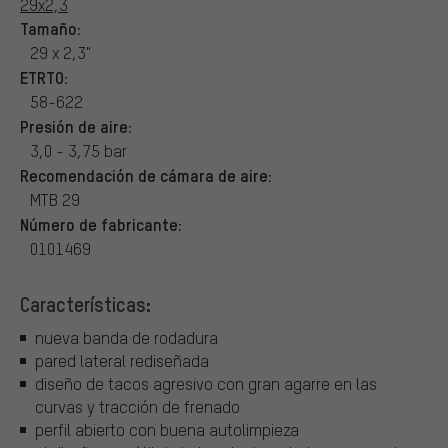
29x2,3
Tamaño:
29 x 2,3"
ETRTO:
58-622
Presión de aire:
3,0 - 3,75 bar
Recomendación de cámara de aire:
MTB 29
Número de fabricante:
0101469
Características:
nueva banda de rodadura
pared lateral rediseñada
diseño de tacos agresivo con gran agarre en las
curvas y tracción de frenado
perfil abierto con buena autolimpieza