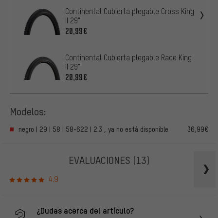
Continental Cubierta plegable Cross King
II 29"
20,99€
Continental Cubierta plegable Race King
II 29"
20,99€
Modelos:
negro | 29 | 58 | 58-622 | 2.3 , ya no está disponible
36,99€
EVALUACIONES
(13)
4.9
¿Dudas acerca del artículo?