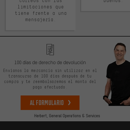
correos con las
buenos.
limitaciones que
tiene frente a una
mensajería.
100 días de derecho de devolución
Envíanos la mercancía sin utilizar en el
transcurso de 100 días después de tu
compra y te reembolsaremos el monto del
pago efectuado.
Al formulario
Herbert,
General Operations & Services