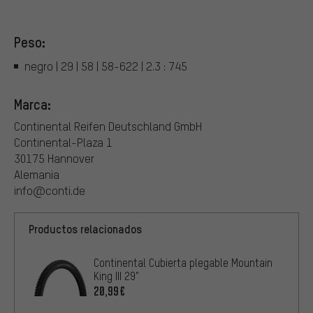
Peso:
negro | 29 | 58 | 58-622 | 2.3 : 745
Marca:
Continental Reifen Deutschland GmbH
Continental-Plaza 1
30175 Hannover
Alemania
info@conti.de
Productos relacionados
Continental Cubierta plegable Mountain
King III 29"
20,99€