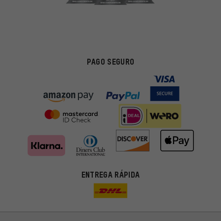
PAGO SEGURO
Ofertas adecuadas
ENTREGA RÁPIDA
En lugar de publicidad al azar, obtendrás ofertas adecuadas para
ti. Las cookies de marketing nos ayudan a identificar tus
intereses con nuestros socios publicitarios y a mostrarte ofertas
y consejos relevantes.