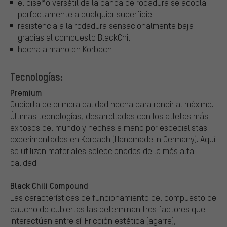
el diseño versátil de la banda de rodadura se acopla
perfectamente a cualquier superficie
resistencia a la rodadura sensacionalmente baja
gracias al compuesto BlackChili
hecha a mano en Korbach
Tecnologías:
Premium
Cubierta de primera calidad hecha para rendir al máximo.
Últimas tecnologías, desarrolladas con los atletas más
exitosos del mundo y hechas a mano por especialistas
experimentados en Korbach (Handmade in Germany). Aquí
se utilizan materiales seleccionados de la más alta
calidad.
Black Chili Compound
Las características de funcionamiento del compuesto de
caucho de cubiertas las determinan tres factores que
interactúan entre sí: Fricción estática (agarre),