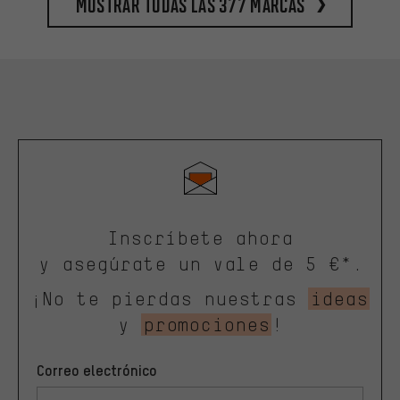
Mostrar todas las 377 marcas
Inscríbete ahora
y asegúrate un vale de 5 €*.
¡No te pierdas nuestras
ideas
y
promociones
!
Correo electrónico