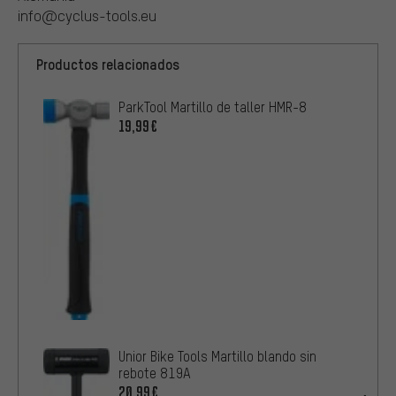
info@cyclus-tools.eu
Productos relacionados
ParkTool Martillo de taller HMR-8
19,99€
Unior Bike Tools Martillo blando sin
rebote 819A
20,99€