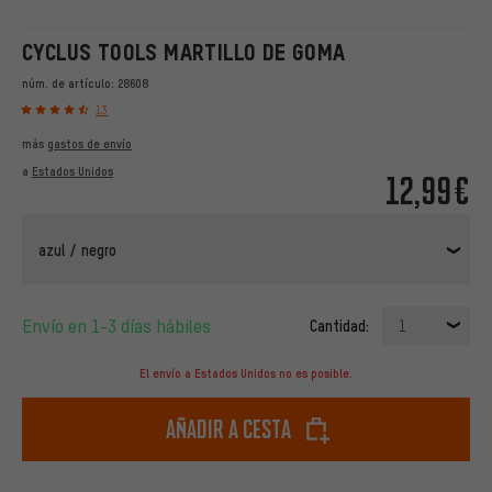
CYCLUS TOOLS MARTILLO DE GOMA
núm. de artículo:
28608
13
más
gastos de envío
a
Estados Unidos
12,99€
azul / negro
Envío en 1-3 días hábiles
Cantidad:
1
El envío a Estados Unidos no es posible.
Añadir a cesta