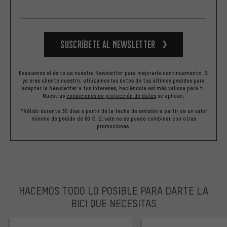
Suscríbete al newsletter
Evaluamos el éxito de nuestra Newsletter para mejorarla continuamente. Si
ya eres cliente nuestro, utilizamos los datos de tus últimos pedidos para
adaptar la Newsletter a tus intereses, haciéndola así más valiosa para ti.
Nuestras
condiciones de protección de datos
se aplican.
*Válido durante 30 días a partir de la fecha de emisión a partir de un valor
mínimo de pedido de 60 €. El vale no se puede combinar con otras
promociones.
HACEMOS TODO LO POSIBLE PARA DARTE LA
BICI QUE NECESITAS
facebook