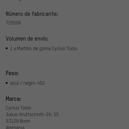
Número de fabricante:
720508
Volumen de envío:
1 x Martillo de goma Cyclus Tools
Peso:
azul / negro: 452
Marca:
Cyclus Tools
Julius-Kruttschnitt-Str. 55
53129 Bonn
Alemania