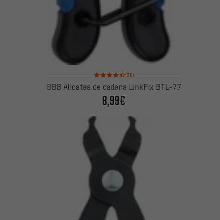
Valoración media: 4,5 de 5 basada en 36 reseñas
(36)
BBB Alicates de cadena LinkFix BTL-77
8,99€