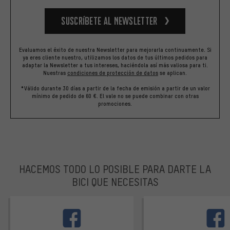
Suscríbete al newsletter
Evaluamos el éxito de nuestra Newsletter para mejorarla continuamente. Si
ya eres cliente nuestro, utilizamos los datos de tus últimos pedidos para
adaptar la Newsletter a tus intereses, haciéndola así más valiosa para ti.
Nuestras
condiciones de protección de datos
se aplican.
*Válido durante 30 días a partir de la fecha de emisión a partir de un valor
mínimo de pedido de 60 €. El vale no se puede combinar con otras
promociones.
HACEMOS TODO LO POSIBLE PARA DARTE LA
BICI QUE NECESITAS
facebook