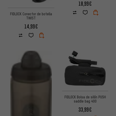
18,99€
FIDLOCK Conector de botella
TWIST
14,99€
FIDLOCK Bolsa de sillín PUSH
saddle bag 400
33,99€