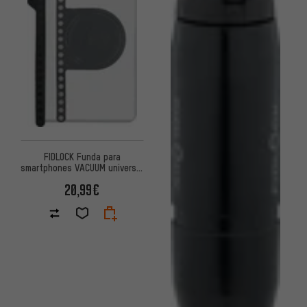
FIDLOCK Funda para
smartphones VACUUM universal
phone case
20,99€