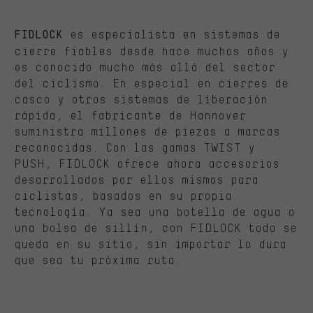
es especialista en sistemas de
FIDLOCK
cierre fiables desde hace muchos años y
es conocido mucho más allá del sector
del ciclismo. En especial en cierres de
casco y otros sistemas de liberación
rápida, el fabricante de Hannover
suministra millones de piezas a marcas
reconocidas. Con las gamas TWIST y
PUSH, FIDLOCK ofrece ahora accesorios
desarrollados por ellos mismos para
ciclistas, basados en su propia
tecnología. Ya sea una botella de agua o
una bolsa de sillín, con FIDLOCK todo se
queda en su sitio, sin importar lo dura
que sea tu próxima ruta.