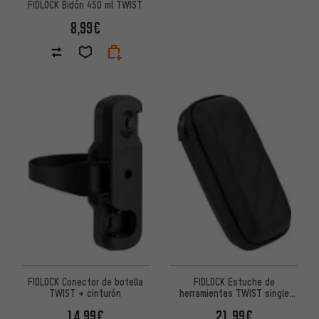
FIDLOCK Bidón 450 ml TWIST
8,99€
FIDLOCK Conector de botella
FIDLOCK Estuche de
TWIST + cinturón
herramientas TWIST single
toolbox
14,99€
21,99€