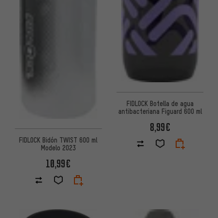
FIDLOCK Botella de agua
antibacteriana Figuard 600 ml
8,99€
FIDLOCK Bidón TWIST 600 ml
Modelo 2023
10,99€