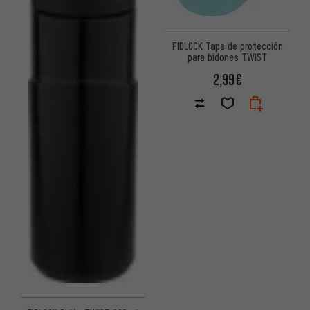
FIDLOCK Tapa de protección
para bidones TWIST
2,99€