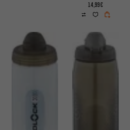
14,99€