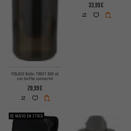
botella de agua 590 ml
33,99€
FIDLOCK Bidón TWIST 600 ml
con bottle connector
20,99€
DE NUEVO EN STOCK