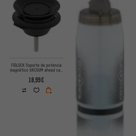
FIDLOCK Soporte de potencia
magnético VACUUM ahead cap
base
18,99€