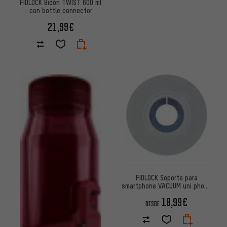
FIDLOCK Bidón TWIST 600 ml
con bottle connector
21,99€
FIDLOCK Soporte para
smartphone VACUUM uni phone
patch
10,99€
DESDE