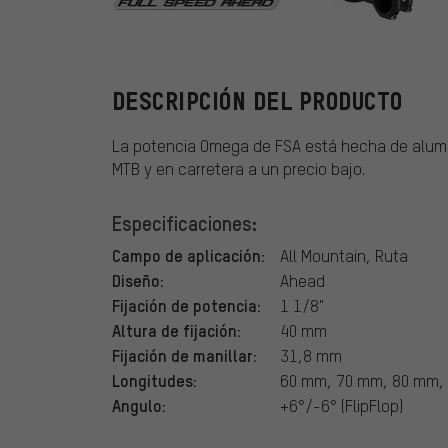
FSA
DESCRIPCIÓN DEL PRODUCTO
La potencia Omega de FSA está hecha de alumini
MTB y en carretera a un precio bajo.
Especificaciones:
Campo de aplicación:
All Mountain, Ruta
Diseño:
Ahead
Fijación de potencia:
1 1/8"
Altura de fijación:
40 mm
Fijación de manillar:
31,8 mm
Longitudes:
60 mm, 70 mm, 80 mm,
Angulo:
+6°/-6° (FlipFlop)