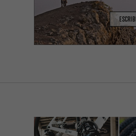
escrib