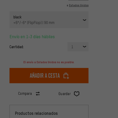
a
Estados Unidos
black
+6°/-6° (FlipFlop) | 90 mm
Envío en 1-3 días hábiles
Cantidad:
1
El envío a Estados Unidos no es posible.
Añadir a cesta
Compara
Guardar
Productos relacionados