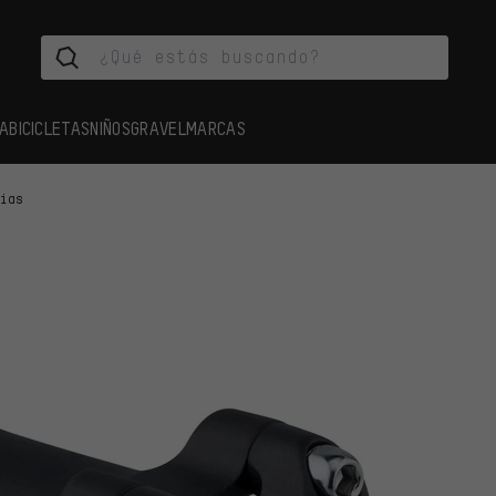
A
BICICLETAS
NIÑOS
GRAVEL
MARCAS
cias