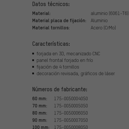
Datos técnicos:
Material:
aluminio (6061-T6)
Material placa de fijación:
Aluminio
Material tornillos:
Acero (CrMo)
Características:
forjada en 3D, mecanizado CNC
panel frontal forjado en frío
fijación de 4 tornillos
decoración revisada, gráficos de láser
Números de fabricante:
60 mm:
175-0050004050
70 mm:
175-0050005050
80 mm:
175-0050006050
90 mm:
175-0050007050
100 mm:
175-0050008050