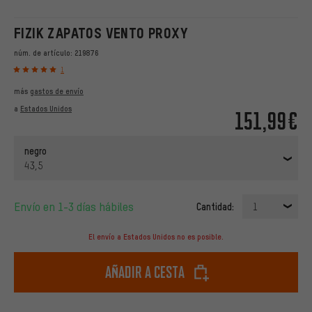
FIZIK ZAPATOS VENTO PROXY
núm. de artículo:
219876
1
más
gastos de envío
a
Estados Unidos
151,99€
negro
43,5
Envío en 1-3 días hábiles
Cantidad:
1
El envío a Estados Unidos no es posible.
Añadir a cesta