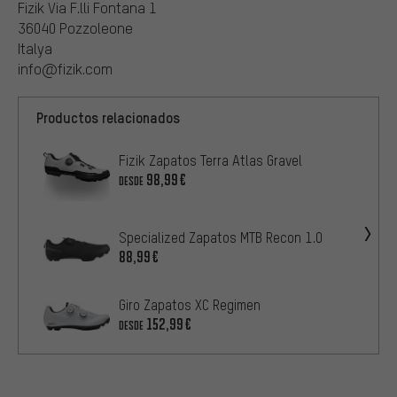
Fizik Via F.lli Fontana 1
36040 Pozzoleone
Italya
info@fizik.com
Productos relacionados
Fizik Zapatos Terra Atlas Gravel
98,99€
DESDE
Specialized Zapatos MTB Recon 1.0
88,99€
Giro Zapatos XC Regimen
152,99€
DESDE