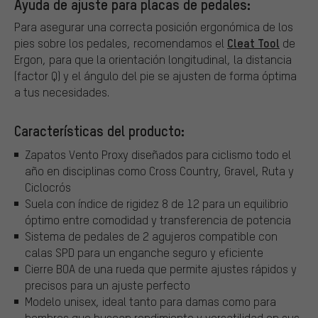
Ayuda de ajuste para placas de pedales:
Para asegurar una correcta posición ergonómica de los
Cleat Tool
pies sobre los pedales, recomendamos el
de
Ergon, para que la orientación longitudinal, la distancia
(factor Q) y el ángulo del pie se ajusten de forma óptima
a tus necesidades.
Características del producto:
Zapatos Vento Proxy diseñados para ciclismo todo el
año en disciplinas como Cross Country, Gravel, Ruta y
Ciclocrós
Suela con índice de rigidez 8 de 12 para un equilibrio
óptimo entre comodidad y transferencia de potencia
Sistema de pedales de 2 agujeros compatible con
calas SPD para un enganche seguro y eficiente
Cierre BOA de una rueda que permite ajustes rápidos y
precisos para un ajuste perfecto
Modelo unisex, ideal tanto para damas como para
hombres que buscan rendimiento y versatilidad en sus