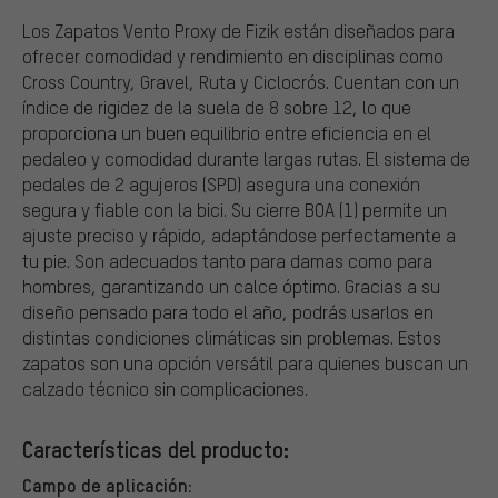
Los Zapatos Vento Proxy de Fizik están diseñados para
ofrecer comodidad y rendimiento en disciplinas como
Cross Country, Gravel, Ruta y Ciclocrós. Cuentan con un
índice de rigidez de la suela de 8 sobre 12, lo que
proporciona un buen equilibrio entre eficiencia en el
pedaleo y comodidad durante largas rutas. El sistema de
pedales de 2 agujeros (SPD) asegura una conexión
segura y fiable con la bici. Su cierre BOA (1) permite un
ajuste preciso y rápido, adaptándose perfectamente a
tu pie. Son adecuados tanto para damas como para
hombres, garantizando un calce óptimo. Gracias a su
diseño pensado para todo el año, podrás usarlos en
distintas condiciones climáticas sin problemas. Estos
zapatos son una opción versátil para quienes buscan un
calzado técnico sin complicaciones.
Características del producto:
Campo de aplicación: