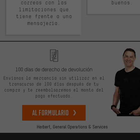
correos con las
buenos.
limitaciones que
tiene frente a una
mensajería.
100 días de derecho de devolución
Envíanos la mercancía sin utilizar en el
transcurso de 100 días después de tu
compra y te reembolsaremos el monto del
pago efectuado.
Al formulario
Herbert,
General Operations & Services