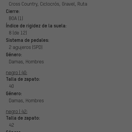
Cross Country, Ciclocrós, Gravel, Ruta
Cierre:
BOA (1)
Índice de rigidez de la suela:
8 (de 12)
Sistema de pedales:
2 agujeros (SPD)
Género:
Damas, Hombres
negro | 40:
Talla de zapato:
40
Género:
Damas, Hombres
negro | 42:
Talla de zapato:
42
Género: