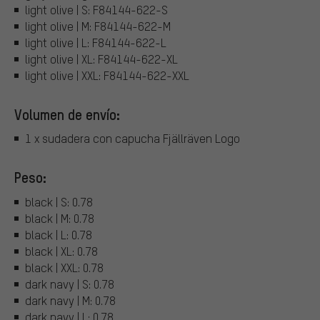
light olive | S: F84144-622-S
light olive | M: F84144-622-M
light olive | L: F84144-622-L
light olive | XL: F84144-622-XL
light olive | XXL: F84144-622-XXL
Volumen de envío:
1 x sudadera con capucha Fjällräven Logo
Peso:
black | S: 0.78
black | M: 0.78
black | L: 0.78
black | XL: 0.78
black | XXL: 0.78
dark navy | S: 0.78
dark navy | M: 0.78
dark navy | L: 0.78