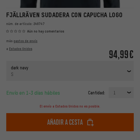
FJÄLLRÄVEN SUDADERA CON CAPUCHA LOGO
núm. de artículo:
249747
Aún no hay comentarios
más
gastos de envío
a
Estados Unidos
94,99€
dark navy
S
Envío en 1-3 días hábiles
Cantidad:
1
El envío a Estados Unidos no es posible.
Añadir a cesta