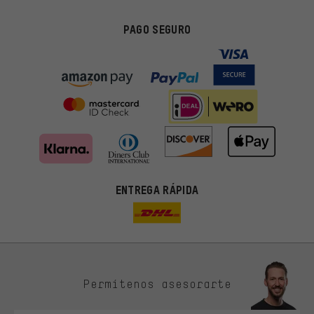
PAGO SEGURO
ENTREGA RÁPIDA
Permítenos asesorarte
Ofertas adecuadas