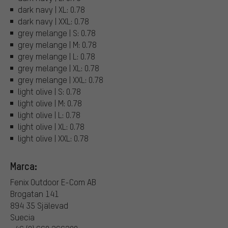
dark navy | XL: 0.78
dark navy | XXL: 0.78
grey melange | S: 0.78
grey melange | M: 0.78
grey melange | L: 0.78
grey melange | XL: 0.78
grey melange | XXL: 0.78
light olive | S: 0.78
light olive | M: 0.78
light olive | L: 0.78
light olive | XL: 0.78
light olive | XXL: 0.78
Marca:
Fenix Outdoor E-Com AB
Brogatan 141
894 35 Själevad
Suecia