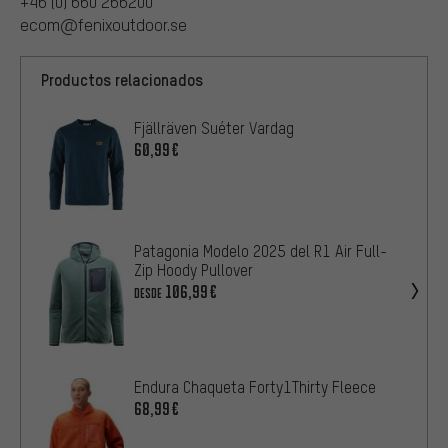
+46 (0) 660 266200
ecom@fenixoutdoor.se
Productos relacionados
Fjällräven Suéter Vardag
60,99€
Patagonia Modelo 2025 del R1 Air Full-
Zip Hoody Pullover
106,99€
DESDE
Endura Chaqueta Forty1Thirty Fleece
68,99€