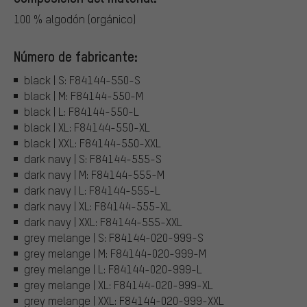
100 % algodón (orgánico)
Número de fabricante:
black | S: F84144-550-S
black | M: F84144-550-M
black | L: F84144-550-L
black | XL: F84144-550-XL
black | XXL: F84144-550-XXL
dark navy | S: F84144-555-S
dark navy | M: F84144-555-M
dark navy | L: F84144-555-L
dark navy | XL: F84144-555-XL
dark navy | XXL: F84144-555-XXL
grey melange | S: F84144-020-999-S
grey melange | M: F84144-020-999-M
grey melange | L: F84144-020-999-L
grey melange | XL: F84144-020-999-XL
grey melange | XXL: F84144-020-999-XXL