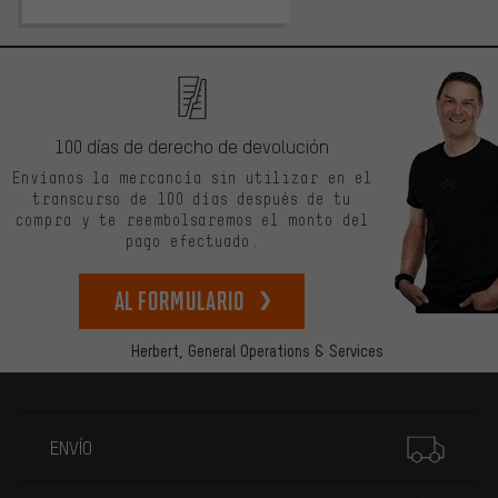
100 días de derecho de devolución
Envíanos la mercancía sin utilizar en el
transcurso de 100 días después de tu
compra y te reembolsaremos el monto del
pago efectuado.
Al formulario
Herbert,
General Operations & Services
Más información
ENVÍO