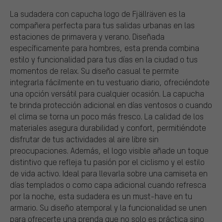
La sudadera con capucha logo de Fjällräven es la
compañera perfecta para tus salidas urbanas en las
estaciones de primavera y verano. Diseñada
específicamente para hombres, esta prenda combina
estilo y funcionalidad para tus días en la ciudad o tus
momentos de relax. Su diseño casual te permite
integrarla fácilmente en tu vestuario diario, ofreciéndote
una opción versátil para cualquier ocasión. La capucha
te brinda protección adicional en días ventosos o cuando
el clima se torna un poco más fresco. La calidad de los
materiales asegura durabilidad y confort, permitiéndote
disfrutar de tus actividades al aire libre sin
preocupaciones. Además, el logo visible añade un toque
distintivo que refleja tu pasión por el ciclismo y el estilo
de vida activo. Ideal para llevarla sobre una camiseta en
días templados o como capa adicional cuando refresca
por la noche, esta sudadera es un must-have en tu
armario. Su diseño atemporal y la funcionalidad se unen
para ofrecerte una prenda que no solo es práctica sino