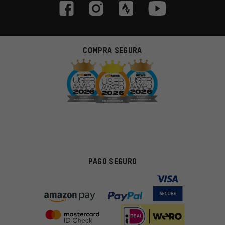
COMPRA SEGURA
PAGO SEGURO