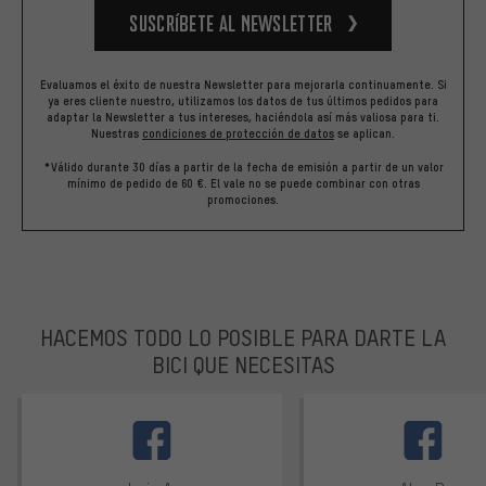
Suscríbete al newsletter
Evaluamos el éxito de nuestra Newsletter para mejorarla continuamente. Si
ya eres cliente nuestro, utilizamos los datos de tus últimos pedidos para
adaptar la Newsletter a tus intereses, haciéndola así más valiosa para ti.
Nuestras
condiciones de protección de datos
se aplican.
*Válido durante 30 días a partir de la fecha de emisión a partir de un valor
mínimo de pedido de 60 €. El vale no se puede combinar con otras
promociones.
HACEMOS TODO LO POSIBLE PARA DARTE LA
BICI QUE NECESITAS
facebook