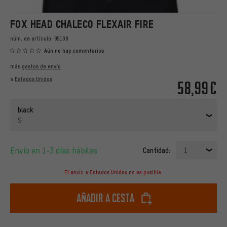
FOX HEAD CHALECO FLEXAIR FIRE
núm. de artículo:
95109
Aún no hay comentarios
más
gastos de envío
a
Estados Unidos
58,99€
black
S
Envío en 1-3 días hábiles
Cantidad:
1
El envío a Estados Unidos no es posible.
Añadir a cesta