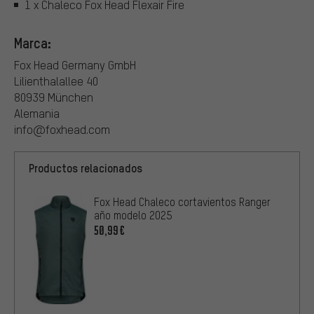
1 x Chaleco Fox Head Flexair Fire
Marca:
Fox Head Germany GmbH
Lilienthalallee 40
80939 München
Alemania
info@foxhead.com
Productos relacionados
Fox Head Chaleco cortavientos Ranger
año modelo 2025
50,99€