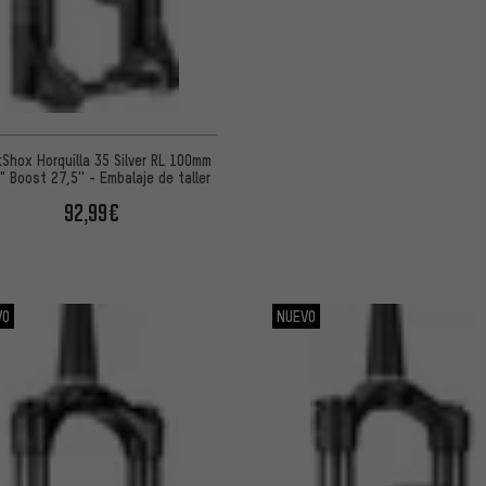
Shox Horquilla 35 Silver RL 100mm
" Boost 27,5'' - Embalaje de taller
92,99€
VO
NUEVO