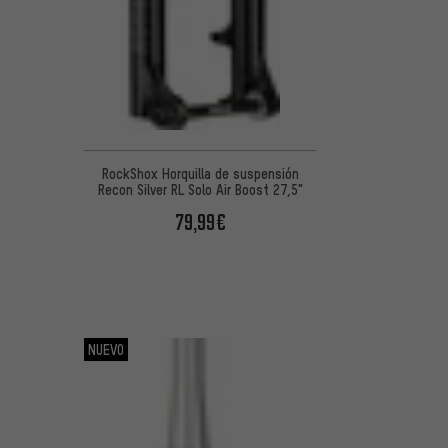
RockShox Horquilla de suspensión
Recon Silver RL Solo Air Boost 27,5"
79,99€
NUEVO