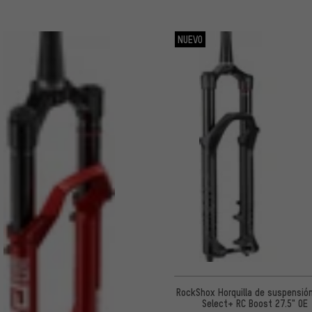
NUEVO
RockShox Horquilla de suspensión
Select+ RC Boost 27.5" OE