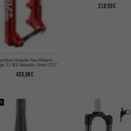
210,99€
ockShox Horquilla Pike Ultimate
ger 3.1 RC2 DebonAir+ Boost 27,5"
469,00€
VO