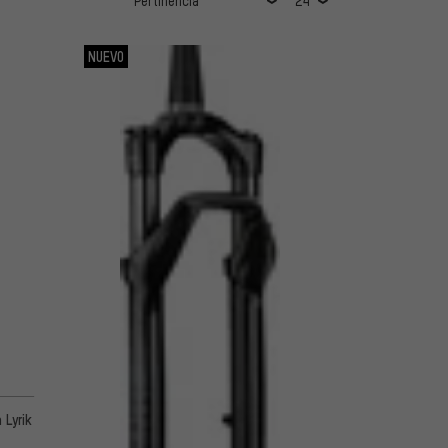
NUEVO
 Lyrik