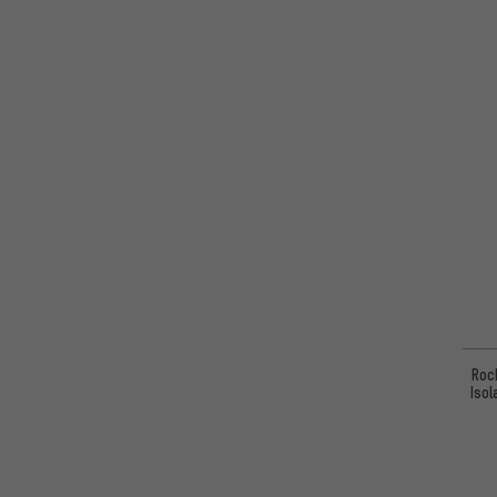
Roc
Iso