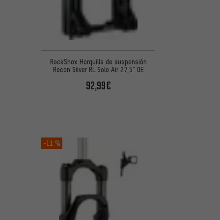
RockShox Horquilla de suspensión
Recon Silver RL Solo Air 27,5" OE
92,99€
-11 %