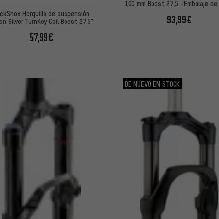
100 mm Boost 27,5"-Embalaje de t
ckShox Horquilla de suspensión
93,99€
on Silver TurnKey Coil Boost 27.5"
57,99€
DE NUEVO EN STOCK