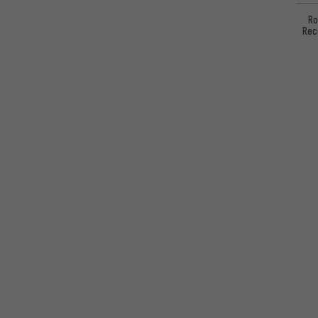
Ro
Rec