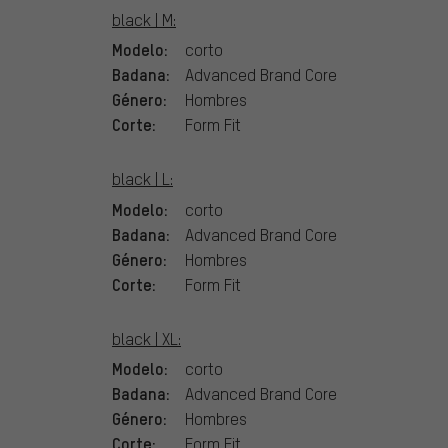
black | M:
Modelo:
corto
Badana:
Advanced Brand Core
Género:
Hombres
Corte:
Form Fit
black | L:
Modelo:
corto
Badana:
Advanced Brand Core
Género:
Hombres
Corte:
Form Fit
black | XL:
Modelo:
corto
Badana:
Advanced Brand Core
Género:
Hombres
Corte:
Form Fit