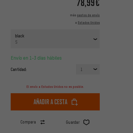
78,99€
más
gastos de envío
a
Estados Unidos
black
S
Envío en 1-3 días hábiles
Cantidad:
1
El envío a Estados Unidos no es posible.
Añadir a cesta
Compara
Guardar