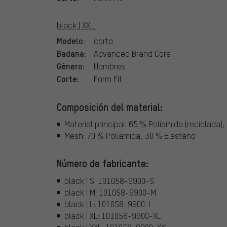
black | XXL:
Modelo:
corto
Badana:
Advanced Brand Core
Género:
Hombres
Corte:
Form Fit
Composición del material:
Material principal: 65 % Poliamida (reciclada)
Mesh: 70 % Poliamida, 30 % Elastano
Número de fabricante:
black | S: 101058-9900-S
black | M: 101058-9900-M
black | L: 101058-9900-L
black | XL: 101058-9900-XL