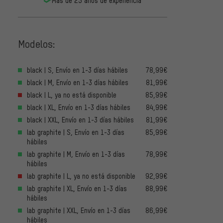
Más de 25 años de experiencia
Modelos:
black | S, Envío en 1-3 días hábiles
78,99€
black | M, Envío en 1-3 días hábiles
81,99€
black | L, ya no está disponible
85,99€
black | XL, Envío en 1-3 días hábiles
84,99€
black | XXL, Envío en 1-3 días hábiles
81,99€
lab graphite | S, Envío en 1-3 días
85,99€
hábiles
lab graphite | M, Envío en 1-3 días
78,99€
hábiles
lab graphite | L, ya no está disponible
92,99€
lab graphite | XL, Envío en 1-3 días
88,99€
hábiles
lab graphite | XXL, Envío en 1-3 días
86,99€
hábiles