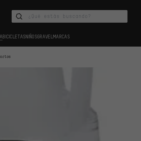
A
BICICLETAS
NIÑOS
GRAVEL
MARCAS
cortos