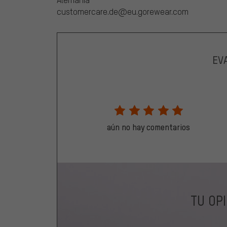
customercare.de@eu.gorewear.com
EV
aún no hay comentarios
TU OP