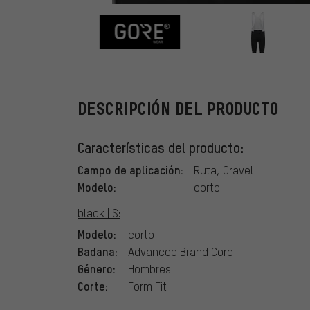
GORE Wear
DESCRIPCIÓN DEL PRODUCTO
Características del producto:
Campo de aplicación:
Ruta, Gravel
Modelo:
corto
black | S:
Modelo:
corto
Badana:
Advanced Brand Core
Género:
Hombres
Corte:
Form Fit