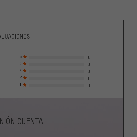
ALUACIONES
5
0
4
0
3
0
2
0
1
0
INIÓN CUENTA