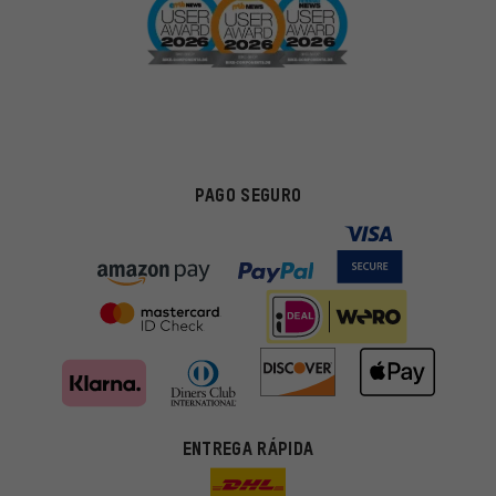
PAGO SEGURO
Ofertas adecuadas
ENTREGA RÁPIDA
En lugar de publicidad al azar, obtendrás ofertas adecuadas para
ti. Las cookies de marketing nos ayudan a identificar tus
intereses con nuestros socios publicitarios y a mostrarte ofertas