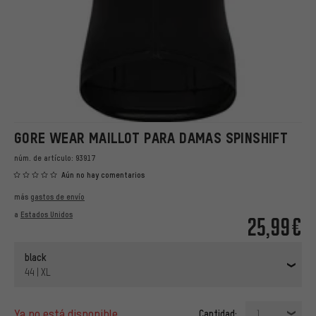
GORE WEAR MAILLOT PARA DAMAS SPINSHIFT
núm. de artículo:
93917
Aún no hay comentarios
más
gastos de envío
a
Estados Unidos
25,99€
black
44 | XL
ya no está disponible
Cantidad:
1