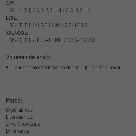
S/M:
38-41 (EU) / 5,5-7,5 (UK) / 6,5-8,5 (US)
L/XL:
42-45 (EU) / 8,5-11 (UK) / 9,5-12 (US)
XXL/XXXL:
46-49 (EU) / 11,5-14 (UK) / 12,5-15 (US)
Volumen de envío:
1 Par de calentadores de dedos GripGrab Toe Cover
Marca:
GripGrab Aps
Literbuen 11
2740 Skovlunde
Dinamarca