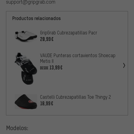
support@gripgrab.com
Productos relacionados
GripGrab Cubrezapatillas Pacr
20,99€
VAUDE Punteras cortavientos Shoecap
Metis II
13,99€
DESDE
Castelli Cubrezapatillas Toe Thingy 2
18,99€
Modelos: