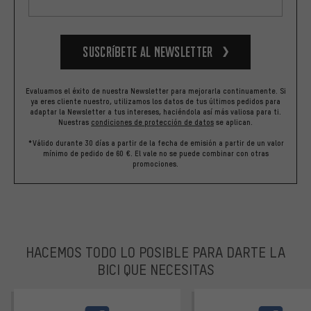
Suscríbete al newsletter
Evaluamos el éxito de nuestra Newsletter para mejorarla continuamente. Si
ya eres cliente nuestro, utilizamos los datos de tus últimos pedidos para
adaptar la Newsletter a tus intereses, haciéndola así más valiosa para ti.
Nuestras
condiciones de protección de datos
se aplican.
*Válido durante 30 días a partir de la fecha de emisión a partir de un valor
mínimo de pedido de 60 €. El vale no se puede combinar con otras
promociones.
HACEMOS TODO LO POSIBLE PARA DARTE LA
BICI QUE NECESITAS
facebook