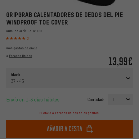
GRIPGRAB CALENTADORES DE DEDOS DEL PIE
WINDPROOF TOE COVER
núm. de artículo:
63100
3
más
gastos de envío
a
Estados Unidos
13,99€
black
37 - 43
Envío en 1-3 días hábiles
Cantidad:
1
El envío a Estados Unidos no es posible.
Añadir a cesta