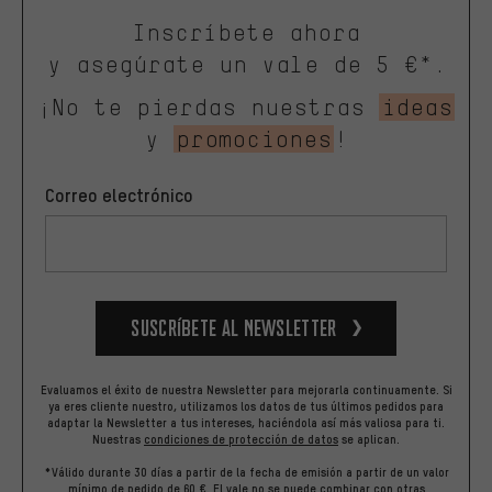
Inscríbete ahora
y asegúrate un vale de 5 €*.
¡No te pierdas nuestras
ideas
y
promociones
!
Correo electrónico
Suscríbete al newsletter
Evaluamos el éxito de nuestra Newsletter para mejorarla continuamente. Si
ya eres cliente nuestro, utilizamos los datos de tus últimos pedidos para
adaptar la Newsletter a tus intereses, haciéndola así más valiosa para ti.
Nuestras
condiciones de protección de datos
se aplican.
*Válido durante 30 días a partir de la fecha de emisión a partir de un valor
mínimo de pedido de 60 €. El vale no se puede combinar con otras