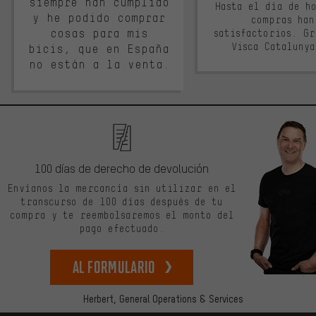
siempre han cumplido
Hasta el día de ho
y he podido comprar
compras han
cosas para mis
satisfactorios. G
Visca Cataluny
bicis, que en España
no están a la venta.
100 días de derecho de devolución
Envíanos la mercancía sin utilizar en el
transcurso de 100 días después de tu
compra y te reembolsaremos el monto del
pago efectuado.
Al formulario
Herbert,
General Operations & Services