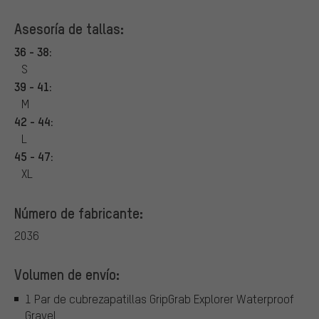
Asesoría de tallas:
36 - 38:
S
39 - 41:
M
42 - 44:
L
45 - 47:
XL
Número de fabricante:
2036
Volumen de envío:
1 Par de cubrezapatillas GripGrab Explorer Waterproof
Gravel