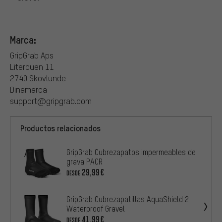
Marca:
GripGrab Aps
Literbuen 11
2740 Skovlunde
Dinamarca
support@gripgrab.com
Productos relacionados
GripGrab Cubrezapatos impermeables de
grava PACR
29,99€
DESDE
GripGrab Cubrezapatillas AquaShield 2
Waterproof Gravel
41,99€
DESDE