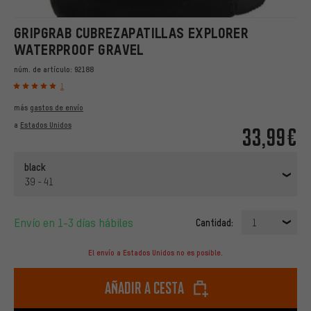
GRIPGRAB CUBREZAPATILLAS EXPLORER
WATERPROOF GRAVEL
núm. de artículo:
92188
1
más
gastos de envío
a
Estados Unidos
33,99€
black
39 - 41
Envío en 1-3 días hábiles
Cantidad:
1
El envío a Estados Unidos no es posible.
Añadir a cesta