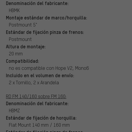
Denominación del fabricante:
HBMK
Montaje estándar de marco/horquilla:
Postmount 5"
Estándar de fijación pinza de frenos:
Postmount
Altura de montaje:
20 mm
Compatibilidad:
no es compatible con Hope V2, Mono6
Incluido en el volumen de envío:
2 x Tornillo, 2 x Arandela
RD FM 140/160 sobre FM 160:
Denominación del fabricante:
HBMZ
Estándar de fijación de horquilla:
Flat Mount 140 mm / 160 mm
Estándar de fijación pinza de frenos: