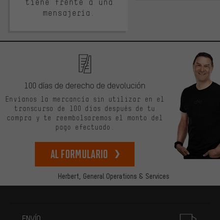
tiene frente a una
mensajería.
100 días de derecho de devolución
Envíanos la mercancía sin utilizar en el
transcurso de 100 días después de tu
compra y te reembolsaremos el monto del
pago efectuado.
Al formulario
Herbert,
General Operations & Services
Más información
ENVÍO