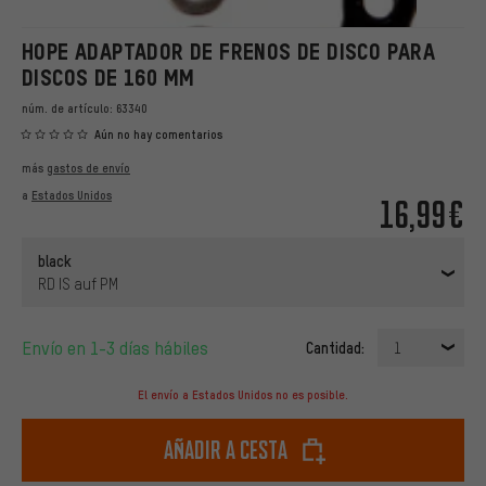
HOPE ADAPTADOR DE FRENOS DE DISCO PARA
DISCOS DE 160 MM
núm. de artículo:
63340
Aún no hay comentarios
más
gastos de envío
a
Estados Unidos
16,99€
black
RD IS auf PM
Envío en 1-3 días hábiles
Cantidad:
1
El envío a Estados Unidos no es posible.
Añadir a cesta