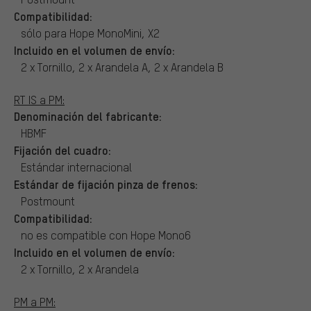
Compatibilidad:
sólo para Hope MonoMini, X2
Incluido en el volumen de envío:
2 x Tornillo, 2 x Arandela A, 2 x Arandela B
RT IS a PM:
Denominación del fabricante:
HBMF
Fijación del cuadro:
Estándar internacional
Estándar de fijación pinza de frenos:
Postmount
Compatibilidad:
no es compatible con Hope Mono6
Incluido en el volumen de envío:
2 x Tornillo, 2 x Arandela
PM a PM: