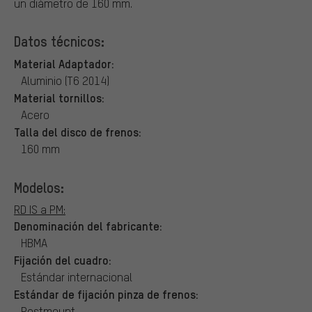
un diámetro de 160 mm.
Datos técnicos:
Material Adaptador:
Aluminio (T6 2014)
Material tornillos:
Acero
Talla del disco de frenos:
160 mm
Modelos:
RD IS a PM:
Denominación del fabricante:
HBMA
Fijación del cuadro:
Estándar internacional
Estándar de fijación pinza de frenos:
Postmount