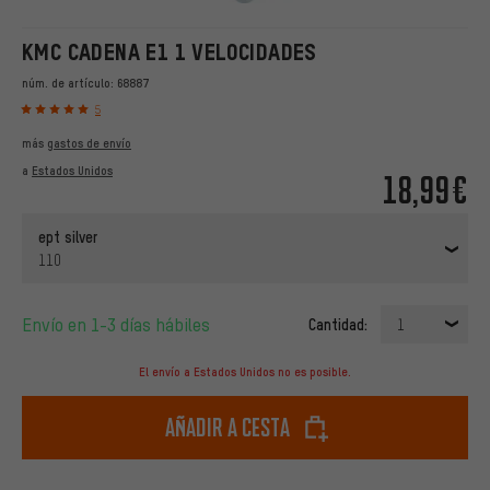
KMC CADENA E1 1 VELOCIDADES
núm. de artículo:
68887
5
más
gastos de envío
a
Estados Unidos
18,99€
ept silver
110
Envío en 1-3 días hábiles
Cantidad:
1
El envío a Estados Unidos no es posible.
Añadir a cesta