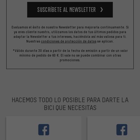
Suscríbete al newsletter
Evaluamos el éxito de nuestra Newsletter para mejorarla continuamente. Si
ya eres cliente nuestro, utilizamos los datos de tus últimos pedidos para
adaptar la Newsletter a tus intereses, haciéndola así más valiosa para ti.
Nuestras
condiciones de protección de datos
se aplican.
*Válido durante 30 días a partir de la fecha de emisión a partir de un valor
mínimo de pedido de 60 €. El vale no se puede combinar con otras
promociones.
HACEMOS TODO LO POSIBLE PARA DARTE LA
BICI QUE NECESITAS
facebook