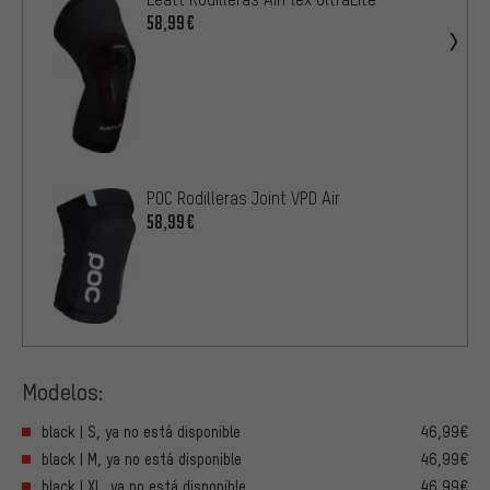
58,99€
POC Rodilleras Joint VPD Air
58,99€
Modelos:
black | S, ya no está disponible
46,99€
black | M, ya no está disponible
46,99€
black | XL, ya no está disponible
46,99€