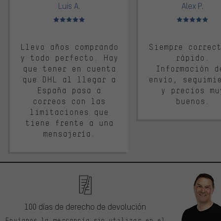
Luis A.
Alex P.
Valoración media: 5 de 5
Valoración media: 
Llevo años comprando
Siempre correc
y todo perfecto. Hay
rápido.
que tener en cuenta
Información d
que DHL al llegar a
envío, seguimi
España pasa a
y precios mu
correos con las
buenos.
limitaciones que
tiene frente a una
mensajería.
100 días de derecho de devolución
Envíanos la mercancía sin utilizar en el