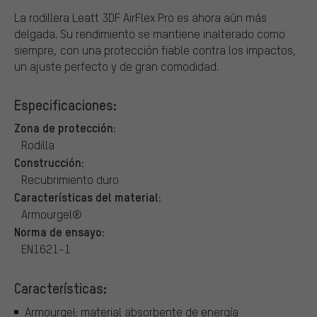
La rodillera Leatt 3DF AirFlex Pro es ahora aún más
delgada. Su rendimiento se mantiene inalterado como
siempre, con una protección fiable contra los impactos,
un ajuste perfecto y de gran comodidad.
Especificaciones:
Zona de protección:
Rodilla
Construcción:
Recubrimiento duro
Características del material:
Armourgel®
Norma de ensayo:
EN1621-1
Características:
Armourgel: material absorbente de energía