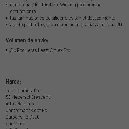
el material MoistureCool Wicking proporciona
enfriamiento
las laminaciones de silicona evitan el deslizamiento
ajuste perfecto y gran comodidad gracias al diseño 3D
Volumen de envío:
2 x Rodilleras Leatt Airflex Pro
Marca:
Leatt Corporation
50 Kiepersol Crescent
Atlas Gardens
Contermanskloof Rd
Durbanville 7550
Sudáfrica