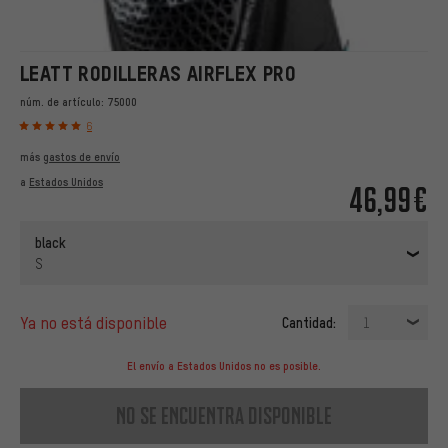
LEATT RODILLERAS AIRFLEX PRO
núm. de artículo:
75000
6
más
gastos de envío
a
Estados Unidos
46,99€
black
S
ya no está disponible
Cantidad:
1
El envío a Estados Unidos no es posible.
no se encuentra disponible