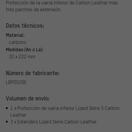
Protección de la vaina inferior de Carbon Leather más
tres parches de extensión.
Datos técnicos:
Material:
carbono
Medidas (An x La):
32 x 222 mm
Número de fabricante:
LBPDS200
Volumen de envío:
1 x Protección de vaina inferior Lizard Skins S Carbon
Leather
3 x Extenders Lizard Skins Carbon Leather