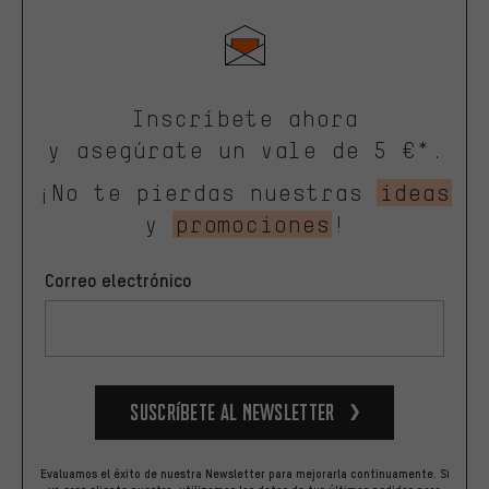
Inscríbete ahora
y asegúrate un vale de 5 €*.
¡No te pierdas nuestras
ideas
y
promociones
!
Correo electrónico
Suscríbete al newsletter
Evaluamos el éxito de nuestra Newsletter para mejorarla continuamente. Si