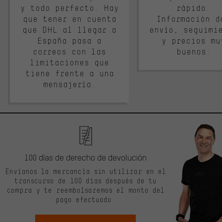
y todo perfecto. Hay
rápido.
que tener en cuenta
Información d
que DHL al llegar a
envío, seguimi
España pasa a
y precios mu
correos con las
buenos.
limitaciones que
tiene frente a una
mensajería.
100 días de derecho de devolución
Envíanos la mercancía sin utilizar en el
transcurso de 100 días después de tu
compra y te reembolsaremos el monto del
pago efectuado.