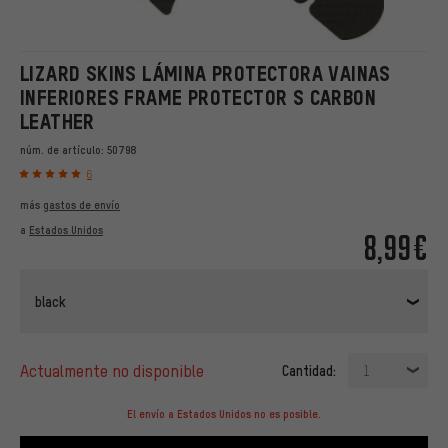
LIZARD SKINS LÁMINA PROTECTORA VAINAS
INFERIORES FRAME PROTECTOR S CARBON
LEATHER
núm. de artículo:
50798
6
más
gastos de envío
a
Estados Unidos
8,99€
black
actualmente no disponible
Cantidad:
1
El envío a Estados Unidos no es posible.