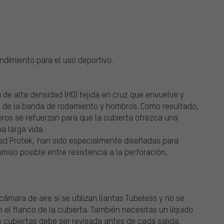
dimiento para el uso deportivo.
de alta densidad (HD) tejida en cruz que envuelve y
ro de la banda de rodamiento y hombros. Como resultado,
ros se refuerzan para que la cubierta ofrezca una
a larga vida.
ad Protek, han sido especialmente diseñadas para
iso posible entre resistencia a la perforación,
mara de aire si se utilizan llantas Tubeless y no se
 el flanco de la cubierta. También necesitas un líquido
as cubiertas debe ser revisada antes de cada salida.