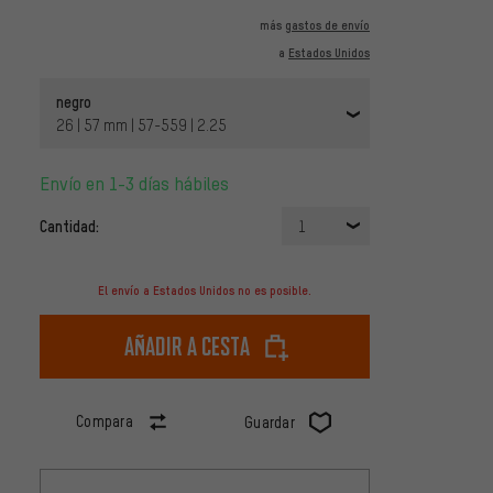
más
gastos de envío
a
Estados Unidos
negro
26 | 57 mm | 57-559 | 2.25
Envío en 1-3 días hábiles
Cantidad:
1
El envío a Estados Unidos no es posible.
Añadir a cesta
Compara
Guardar