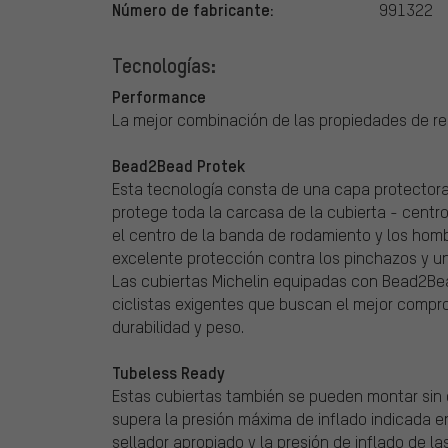
Número de fabricante:
991322
Tecnologías:
Performance
La mejor combinación de las propiedades de ren
Bead2Bead Protek
Esta tecnología consta de una capa protectora 
protege toda la carcasa de la cubierta - cent
el centro de la banda de rodamiento y los homb
excelente protección contra los pinchazos y un
Las cubiertas Michelin equipadas con Bead2Be
ciclistas exigentes que buscan el mejor comprom
durabilidad y peso.
Tubeless Ready
Estas cubiertas también se pueden montar sin cá
supera la presión máxima de inflado indicada en
sellador apropiado y la presión de inflado de l