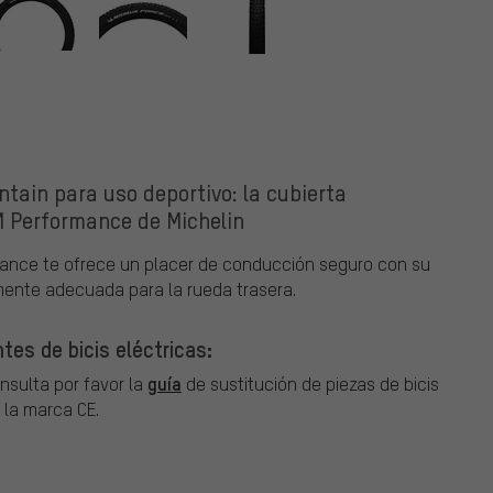
ntain para uso deportivo: la cubierta
M Performance de Michelin
mance te ofrece un placer de conducción seguro con su
mente adecuada para la rueda trasera.
es de bicis eléctricas:
guía
onsulta por favor la
de sustitución de piezas de bicis
 la marca CE.