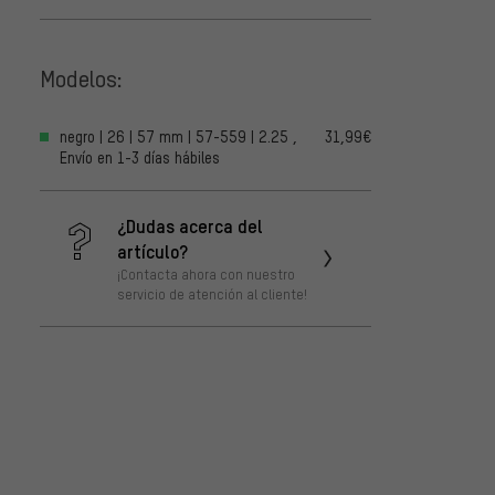
Modelos:
negro | 26 | 57 mm | 57-559 | 2.25 ,
31,99€
Envío en 1-3 días hábiles
¿Dudas acerca del
artículo?
¡Contacta ahora con nuestro
servicio de atención al cliente!