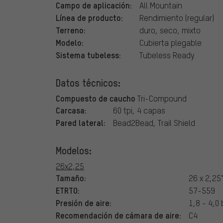
Campo de aplicación:
All Mountain
Línea de producto:
Rendimiento (regular)
Terreno:
duro, seco, mixto
Modelo:
Cubierta plegable
Sistema tubeless:
Tubeless Ready
Datos técnicos:
Compuesto de caucho
Tri-Compound
Carcasa:
60 tpi, 4 capas
Pared lateral:
Bead2Bead, Trail Shield
Modelos:
26x2,25
Tamaño:
26 x 2,25
ETRTO:
57-559
Presión de aire:
1,8 - 4,0 
Recomendación de cámara de aire:
C4