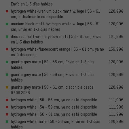
Envío en 1-3 días hábiles
hydrogen white-uranium black matt w. logo | 56 - 61
120,99€
cm, actualmente no disponible
uranium black matt-hydrogen white w. logo | 56 - 61
120,99€
cm, Envío en 1-3 días hábiles
rhos red matt-citrine yellow matt | 56 - 61 cm, Envío
121,99€
en 1-3 días hábiles
hydrogen white-fluorescent orange | 56 - 61 cm, ya no
136,99€
está disponible
granite grey mate | 50 - 56 cm, Envío en 1-3 días
120,99€
hábiles
granite grey mate | 54 - 59 cm, Envío en 1-3 días
120,99€
hábiles
granite grey mate | 56 - 61 cm, disponible desde
120,99€
07.09.2026
hydrogen white | 50 - 56 cm, ya no está disponible
111,99€
hydrogen white | 54 - 59 cm, ya no está disponible
111,99€
hydrogen white | 56 - 61 cm, ya no está disponible
111,99€
hydrogen white mate | 50 - 56 cm, Envío en 1-3 días
120,99€
hábiles