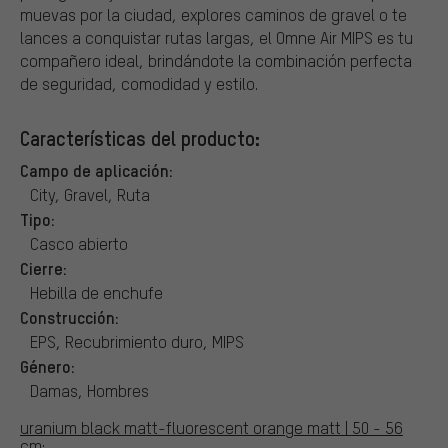
muevas por la ciudad, explores caminos de gravel o te
lances a conquistar rutas largas, el Omne Air MIPS es tu
compañero ideal, brindándote la combinación perfecta
de seguridad, comodidad y estilo.
Características del producto:
Campo de aplicación:
City, Gravel, Ruta
Tipo:
Casco abierto
Cierre:
Hebilla de enchufe
Construcción:
EPS, Recubrimiento duro, MIPS
Género:
Damas, Hombres
uranium black matt-fluorescent orange matt | 50 - 56
cm: