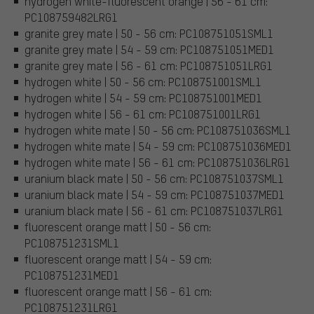
hydrogen white-fluorescent orange | 56 - 61 cm:
PC108759482LRG1
granite grey mate | 50 - 56 cm: PC108751051SML1
granite grey mate | 54 - 59 cm: PC108751051MED1
granite grey mate | 56 - 61 cm: PC108751051LRG1
hydrogen white | 50 - 56 cm: PC108751001SML1
hydrogen white | 54 - 59 cm: PC108751001MED1
hydrogen white | 56 - 61 cm: PC108751001LRG1
hydrogen white mate | 50 - 56 cm: PC108751036SML1
hydrogen white mate | 54 - 59 cm: PC108751036MED1
hydrogen white mate | 56 - 61 cm: PC108751036LRG1
uranium black mate | 50 - 56 cm: PC108751037SML1
uranium black mate | 54 - 59 cm: PC108751037MED1
uranium black mate | 56 - 61 cm: PC108751037LRG1
fluorescent orange matt | 50 - 56 cm:
PC108751231SML1
fluorescent orange matt | 54 - 59 cm:
PC108751231MED1
fluorescent orange matt | 56 - 61 cm:
PC108751231LRG1