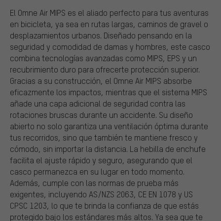
El Omne Air MIPS es el aliado perfecto para tus aventuras
en bicicleta, ya sea en rutas largas, caminos de gravel o
desplazamientos urbanos. Diseñado pensando en la
seguridad y comodidad de damas y hombres, este casco
combina tecnologías avanzadas como MIPS, EPS y un
recubrimiento duro para ofrecerte protección superior.
Gracias a su construcción, el Omne Air MIPS absorbe
eficazmente los impactos, mientras que el sistema MIPS
añade una capa adicional de seguridad contra las
rotaciones bruscas durante un accidente. Su diseño
abierto no solo garantiza una ventilación óptima durante
tus recorridos, sino que también te mantiene fresco y
cómodo, sin importar la distancia. La hebilla de enchufe
facilita el ajuste rápido y seguro, asegurando que el
casco permanezca en su lugar en todo momento.
Además, cumple con las normas de prueba más
exigentes, incluyendo AS/NZS 2063, CE EN 1078 y US
CPSC 1203, lo que te brinda la confianza de que estás
protegido bajo los estándares más altos. Ya sea que te