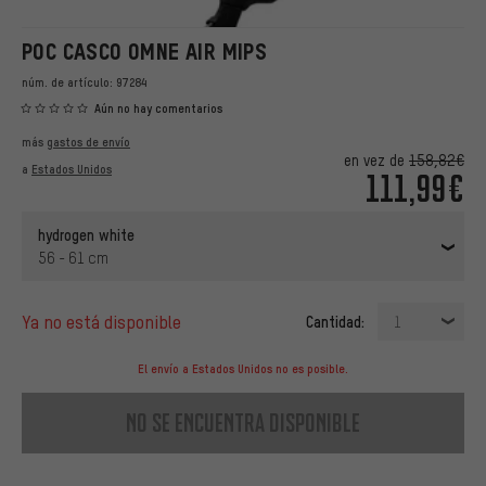
POC CASCO OMNE AIR MIPS
núm. de artículo:
97284
Aún no hay comentarios
más
gastos de envío
en vez de
158,82€
a
Estados Unidos
111,99€
hydrogen white
56 - 61 cm
ya no está disponible
Cantidad:
1
El envío a Estados Unidos no es posible.
no se encuentra disponible