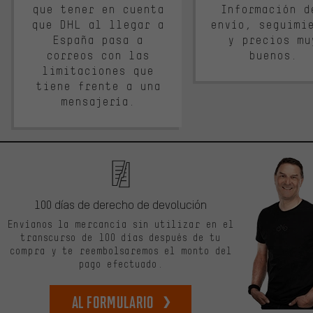
que tener en cuenta
Información d
que DHL al llegar a
envío, seguimi
España pasa a
y precios mu
correos con las
buenos.
limitaciones que
tiene frente a una
mensajería.
100 días de derecho de devolución
Envíanos la mercancía sin utilizar en el
transcurso de 100 días después de tu
compra y te reembolsaremos el monto del
pago efectuado.
Al formulario