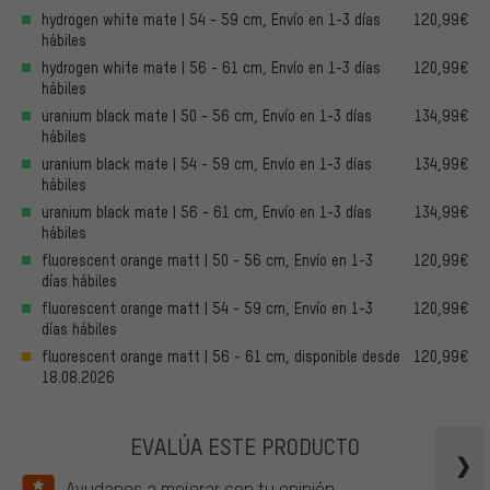
hydrogen white mate | 54 - 59 cm, Envío en 1-3 días
120,99€
hábiles
hydrogen white mate | 56 - 61 cm, Envío en 1-3 días
120,99€
hábiles
uranium black mate | 50 - 56 cm, Envío en 1-3 días
134,99€
hábiles
uranium black mate | 54 - 59 cm, Envío en 1-3 días
134,99€
hábiles
uranium black mate | 56 - 61 cm, Envío en 1-3 días
134,99€
hábiles
fluorescent orange matt | 50 - 56 cm, Envío en 1-3
120,99€
días hábiles
fluorescent orange matt | 54 - 59 cm, Envío en 1-3
120,99€
días hábiles
fluorescent orange matt | 56 - 61 cm, disponible desde
120,99€
18.08.2026
EVALÚA ESTE PRODUCTO
Ayudanos a mejorar con tu opinión.