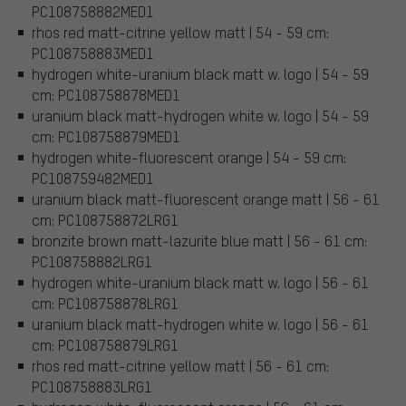
PC108758882MED1
rhos red matt-citrine yellow matt | 54 - 59 cm:
PC108758883MED1
hydrogen white-uranium black matt w. logo | 54 - 59
cm: PC108758878MED1
uranium black matt-hydrogen white w. logo | 54 - 59
cm: PC108758879MED1
hydrogen white-fluorescent orange | 54 - 59 cm:
PC108759482MED1
uranium black matt-fluorescent orange matt | 56 - 61
cm: PC108758872LRG1
bronzite brown matt-lazurite blue matt | 56 - 61 cm:
PC108758882LRG1
hydrogen white-uranium black matt w. logo | 56 - 61
cm: PC108758878LRG1
uranium black matt-hydrogen white w. logo | 56 - 61
cm: PC108758879LRG1
rhos red matt-citrine yellow matt | 56 - 61 cm:
PC108758883LRG1