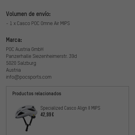
Volumen de envío:
- 1 x Casco POC Omne Air MIPS
Marca:
POC Austria GmbH
Panzerhalle Siezenheimerstr. 39d
5020 Salzburg
Austria
info@pocsports.com
Productos relacionados
Specialized Casco Align II MIPS
42,99€