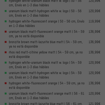
hydrogen white-uranium black matt w. logo | 50 - 56
120,99€
cm, Envío en 1-3 días hábiles
uranium black matt-hydrogen white w. logo | 50 - 56
120,99€
cm, Envío en 1-3 días hábiles
hydrogen white-fluorescent orange | 50 - 56 cm, Envío
119,99€
en 1-3 días hábiles
uranium black matt-fluorescent orange matt | 54 - 59
136,99€
cm, ya no está disponible
bronzite brown matt-lazurite blue matt | 54 - 59 cm,
136,99€
ya no está disponible
rhos red matt-citrine yellow matt | 54 - 59 cm, ya no
136,99€
está disponible
hydrogen white-uranium black matt w. logo | 54 - 59
120,99€
cm, Envío en 1-3 días hábiles
uranium black matt-hydrogen white w. logo | 54 - 59
120,99€
cm, Envío en 1-3 días hábiles
hydrogen white-fluorescent orange | 54 - 59 cm, ya no
136,99€
está disponible
uranium black matt-fluorescent orange matt | 56 - 61
120,99€
cm, Envío en 1-3 días hábiles
bronzite brown matt-lazurite blue matt | 56 - 61 cm,
121,99€