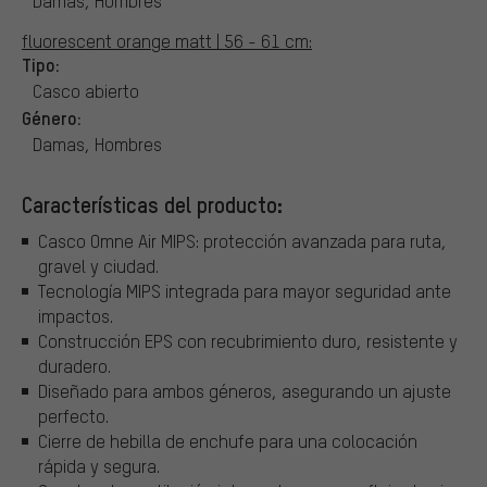
Damas, Hombres
fluorescent orange matt | 56 - 61 cm:
Tipo:
Casco abierto
Género:
Damas, Hombres
Características del producto:
Casco Omne Air MIPS: protección avanzada para ruta,
gravel y ciudad.
Tecnología MIPS integrada para mayor seguridad ante
impactos.
Construcción EPS con recubrimiento duro, resistente y
duradero.
Diseñado para ambos géneros, asegurando un ajuste
perfecto.
Cierre de hebilla de enchufe para una colocación
rápida y segura.