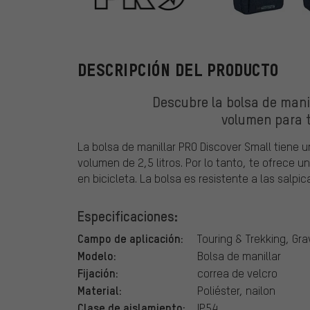
PRO
DESCRIPCIÓN DEL PRODUCTO
Descubre la bolsa de manil
volumen para t
La bolsa de manillar PRO Discover Small tiene 
volumen de 2,5 litros. Por lo tanto, te ofrece
en bicicleta. La bolsa es resistente a las salpi
Especificaciones:
Campo de aplicación:
Touring & Trekking, Gra
Modelo:
Bolsa de manillar
Fijación:
correa de velcro
Material:
Poliéster, nailon
Clase de aislamiento:
IP54