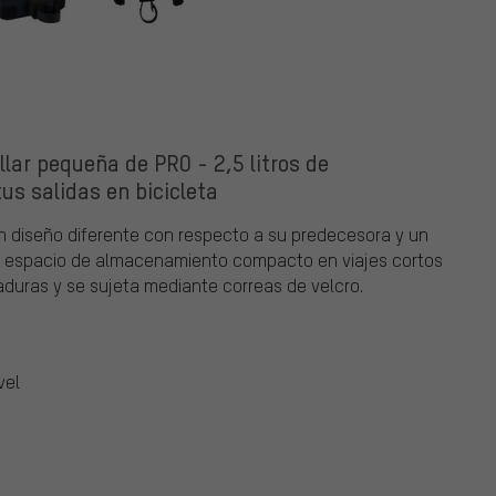
lar pequeña de PRO - 2,5 litros de
us salidas en bicicleta
un diseño diferente con respecto a su predecesora y un
 un espacio de almacenamiento compacto en viajes cortos
caduras y se sujeta mediante correas de velcro.
vel