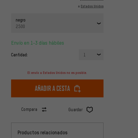
a
Estados Unidos
negro
2500
Envío en 1-3 días hábiles
Cantidad:
1
El envío a Estados Unidos no es posible.
Añadir a cesta
Compara
Guardar
Productos relacionados