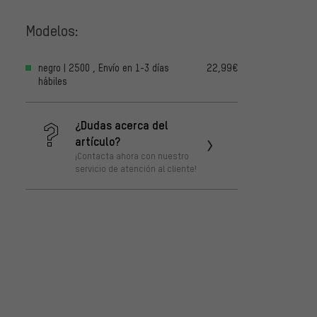
Modelos:
negro | 2500 , Envío en 1-3 días
22,99€
hábiles
¿Dudas acerca del
artículo?
¡Contacta ahora con nuestro
servicio de atención al cliente!