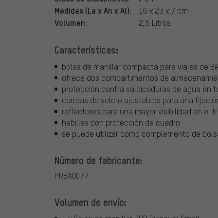
Medidas (La x An x Al):
16 x 23 x 7 cm
Volumen:
2,5 Litros
Características:
bolsa de manillar compacta para viajes de B
ofrece dos compartimentos de almacenamie
protección contra salpicaduras de agua en 
correas de velcro ajustables para una fijaci
reflectores para una mayor visibilidad en el t
hebillas con protección de cuadro
se puede utilizar como complemento de bolsa
Número de fabricante:
PRBA0077
Volumen de envío: