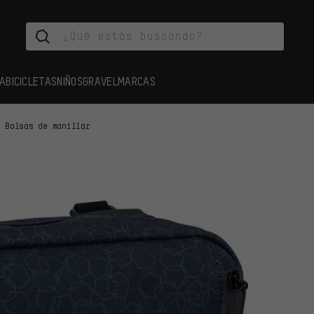
A
BICICLETAS
NIÑOS
GRAVEL
MARCAS
Bolsas de manillar