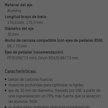
Material del eje:
Aluminio
Longitud brazo de biela:
170,0 mm, 175,0 mm
Diámetro del eje:
30 mm
Ancho de carcasa compatible (con ejes de pedalier BSA):
68 / 73 mm
Ejes de pedalier (recomendación):
PF30 (68/73 mm), Cinch BSA30 68/73 mm
Características:
bielas de carbono huecas
muescas profundas para optimizar la rigidez
eje de 30 mm de diámetro, fresado por CNC a partir de
una superaleación un 20% más fuerte que la aleación
de aluminio 7050
la araña intercambiable ofrece la posibilidad de