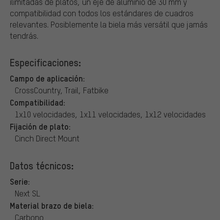
ilimitadas de platos, un eje de aluminio de 30 mm y
compatibilidad con todos los estándares de cuadros
relevantes. Posiblemente la biela más versátil que jamás
tendrás.
Especificaciones:
Campo de aplicación:
CrossCountry, Trail, Fatbike
Compatibilidad:
1x10 velocidades, 1x11 velocidades, 1x12 velocidades
Fijación de plato:
Cinch Direct Mount
Datos técnicos:
Serie:
Next SL
Material brazo de biela:
Carbono