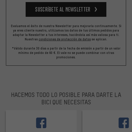
Suscríbete al newsletter
Evaluamos el éxito de nuestra Newsletter para mejorarla continuamente. Si
ya eres cliente nuestro, utilizamos los datos de tus últimos pedidos para
adaptar la Newsletter a tus intereses, haciéndola así más valiosa para ti.
Nuestras
condiciones de protección de datos
se aplican.
*Válido durante 30 días a partir de la fecha de emisión a partir de un valor
mínimo de pedido de 60 €. El vale no se puede combinar con otras
promociones.
HACEMOS TODO LO POSIBLE PARA DARTE LA
BICI QUE NECESITAS
facebook