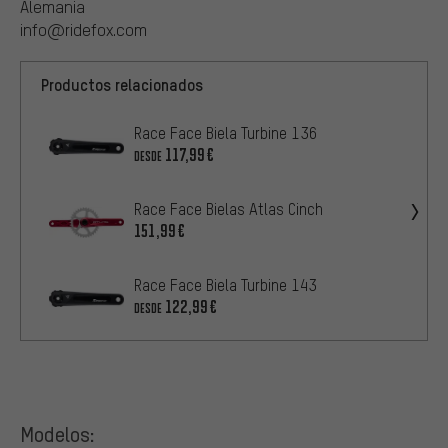
Alemania
info@ridefox.com
Productos relacionados
Race Face Biela Turbine 136
117,99€
DESDE
Race Face Bielas Atlas Cinch
151,99€
Race Face Biela Turbine 143
122,99€
DESDE
Modelos: