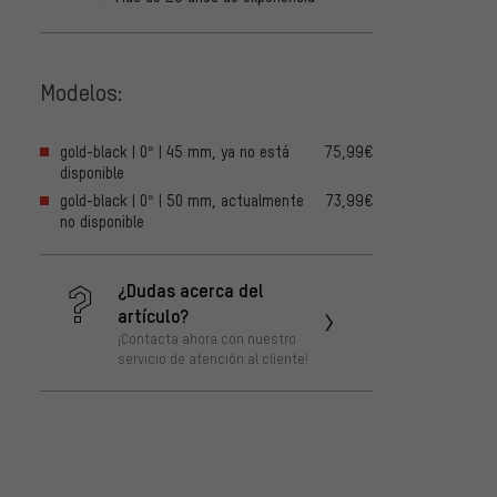
Modelos:
gold-black | 0° | 45 mm, ya no está
75,99€
disponible
gold-black | 0° | 50 mm, actualmente
73,99€
no disponible
¿Dudas acerca del
artículo?
¡Contacta ahora con nuestro
servicio de atención al cliente!