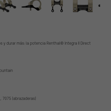
s y durar más: la potencia Renthal® Integra II Direct
Mountain
, 7075 (abrazaderas)