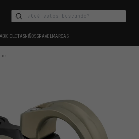
A
BICICLETAS
NIÑOS
GRAVEL
MARCAS
cias