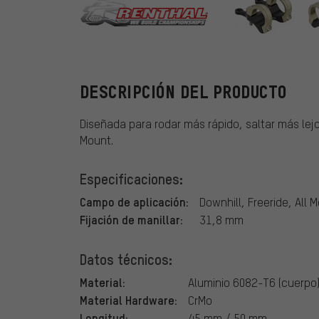
Renthal
DESCRIPCIÓN DEL PRODUCTO
Diseñada para rodar más rápido, saltar más lejo
Mount.
Especificaciones:
Campo de aplicación:
Downhill, Freeride, All 
Fijación de manillar:
31,8 mm
Datos técnicos:
Material:
Aluminio 6082-T6 (cuerpo)
Material Hardware:
CrMo
Longitud:
45 mm / 50 mm