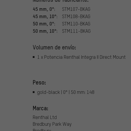
45 mm, 0°:
STM107-BKAG
45 mm, 10°:
STM108-BKAG
50 mm, 0°:
STM110-BKAG
50 mm, 10°:
STM111-BKAG
Volumen de envío:
1 x Potencia Renthal Integra II Direct Mount
Peso:
gold-black | 0° | 50 mm: 148
Marca:
Renthal Ltd
Bredbury Park Way
Bredbury