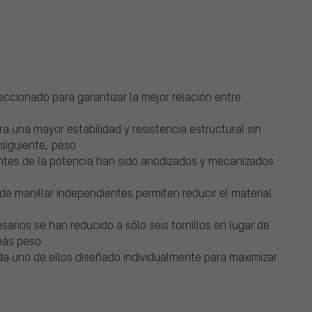
ccionado para garantizar la mejor relación entre
 una mayor estabilidad y resistencia estructural sin
nsiguiente, peso
ntes de la potencia han sido anodizados y mecanizados
e manillar independientes permiten reducir el material
esarios se han reducido a sólo seis tornillos en lugar de
 más peso
da uno de ellos diseñado individualmente para maximizar