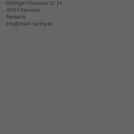
Göttinger Chaussee 12-14
30453 Hannover
Alemania
info@reset-racing.de