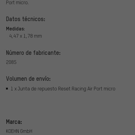
Port micro.
Datos técnicos:
Medidas:
4,47 x 1,78 mm
Número de fabricante:
2085
Volumen de envío:
1 x Junta de repuesto Reset Racing Air Port micro
Marca:
KOEHN GmbH