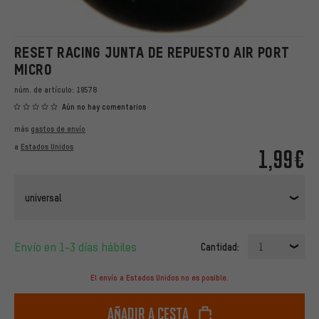
RESET RACING JUNTA DE REPUESTO AIR PORT
MICRO
núm. de artículo:
19578
Aún no hay comentarios
más
gastos de envío
a
Estados Unidos
1,99€
universal
Envío en 1-3 días hábiles
Cantidad:
1
El envío a Estados Unidos no es posible.
Añadir a cesta