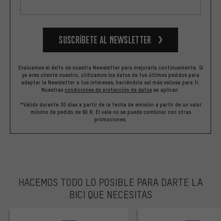
Suscríbete al newsletter
Evaluamos el éxito de nuestra Newsletter para mejorarla continuamente. Si
ya eres cliente nuestro, utilizamos los datos de tus últimos pedidos para
adaptar la Newsletter a tus intereses, haciéndola así más valiosa para ti.
Nuestras
condiciones de protección de datos
se aplican.
*Válido durante 30 días a partir de la fecha de emisión a partir de un valor
mínimo de pedido de 60 €. El vale no se puede combinar con otras
promociones.
HACEMOS TODO LO POSIBLE PARA DARTE LA
BICI QUE NECESITAS
facebook