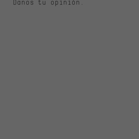
Danos tu opinión.