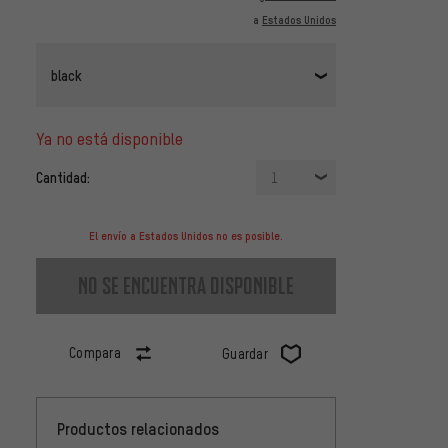
a
Estados Unidos
black
ya no está disponible
Cantidad:
1
El envío a Estados Unidos no es posible.
no se encuentra disponible
Compara
Guardar
Productos relacionados