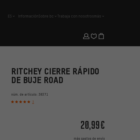
ES
Información
Sobre bc
Trabaja con nosotros
más
español
RITCHEY CIERRE RÁPIDO
DE BUJE ROAD
núm. de artículo:
38371
3
20,99€
más
gastos de envío