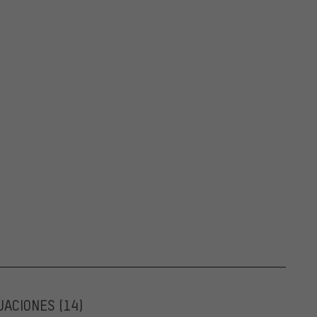
UACIONES
(14)