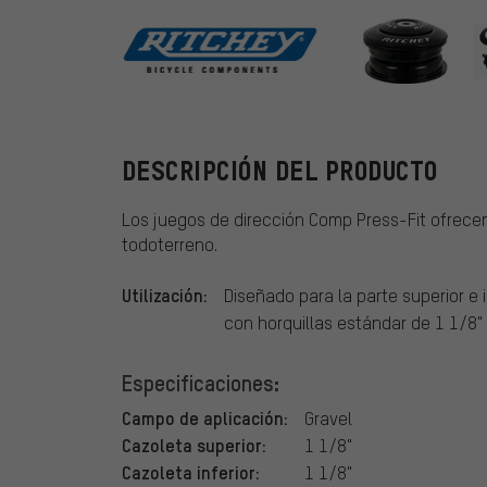
Ritchey
DESCRIPCIÓN DEL PRODUCTO
Los juegos de dirección Comp Press-Fit ofrecen
todoterreno.
Utilización:
Diseñado para la parte superior e 
con horquillas estándar de 1 1/8" 
Especificaciones:
Campo de aplicación:
Gravel
Cazoleta superior:
1 1/8"
Cazoleta inferior:
1 1/8"