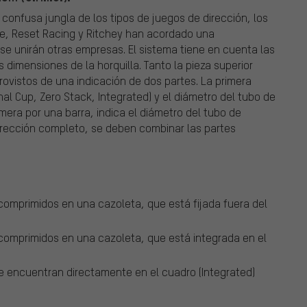
a confusa jungla de los tipos de juegos de dirección, los
e, Reset Racing y Ritchey han acordado una
 unirán otras empresas. El sistema tiene en cuenta las
dimensiones de la horquilla. Tanto la pieza superior
provistos de una indicación de dos partes. La primera
rnal Cup, Zero Stack, Integrated) y el diámetro del tubo de
mera por una barra, indica el diámetro del tubo de
 dirección completo, se deben combinar las partes
omprimidos en una cazoleta, que está fijada fuera del
comprimidos en una cazoleta, que está integrada en el
se encuentran directamente en el cuadro (Integrated)