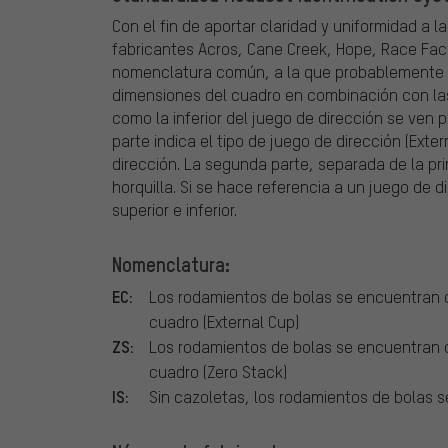
Con el fin de aportar claridad y uniformidad a l
fabricantes Acros, Cane Creek, Hope, Race Fac
nomenclatura común, a la que probablemente se
dimensiones del cuadro en combinación con las 
como la inferior del juego de dirección se ven 
parte indica el tipo de juego de dirección (Exte
dirección. La segunda parte, separada de la pri
horquilla. Si se hace referencia a un juego de
superior e inferior.
Nomenclatura:
EC:
Los rodamientos de bolas se encuentran c
cuadro (External Cup)
ZS:
Los rodamientos de bolas se encuentran 
cuadro (Zero Stack)
IS:
Sin cazoletas, los rodamientos de bolas 