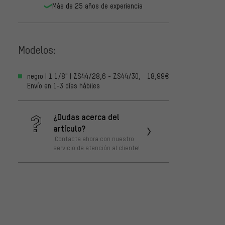
Más de 25 años de experiencia
Modelos:
negro | 1 1/8" | ZS44/28,6 - ZS44/30,
18,99€
Envío en 1-3 días hábiles
¿Dudas acerca del
artículo?
¡Contacta ahora con nuestro
servicio de atención al cliente!