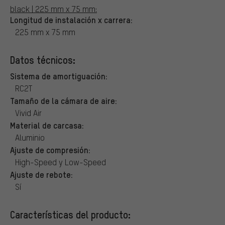
black | 225 mm x 75 mm:
Longitud de instalación x carrera:
225 mm x 75 mm
Datos técnicos:
Sistema de amortiguación:
RC2T
Tamaño de la cámara de aire:
Vivid Air
Material de carcasa:
Aluminio
Ajuste de compresión:
High-Speed y Low-Speed
Ajuste de rebote:
Sí
Características del producto: