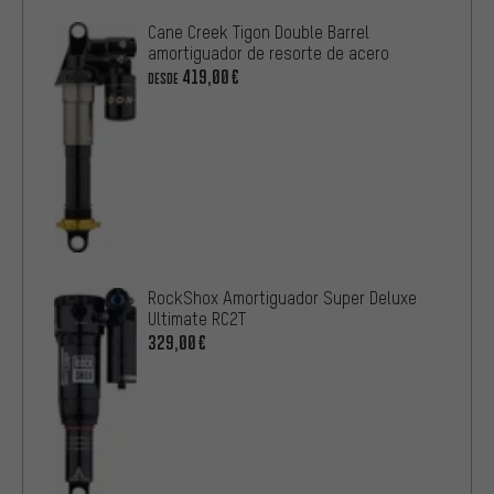
Cane Creek Tigon Double Barrel
amortiguador de resorte de acero
419,00€
DESDE
RockShox Amortiguador Super Deluxe
Ultimate RC2T
329,00€