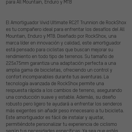
para All Mountain, Enduro y MTB
El Amortiguador Vivid Ultimate RC2T Trunnion de RockShox
es tu compañero ideal para enfrentar los desafíos del All
Mountain, Enduro y MTB. Diseñado por RockShox, una
marca líder en innovación y calidad, este amortiguador
está pensado para ciclistas que buscan mejorar su
rendimiento en todo tipo de terrenos. Su tamaño de
225x75mm garantiza una adaptación perfecta a una
amplia gama de bicicletas, ofreciendo un control y
confort incomparables durante tus aventuras. La
tecnología avanzada de RockShox permite una
respuesta rápida a los cambios de terreno, asegurando
una conducción suave y estable. Además, su diseño
robusto pero ligero te ayudará a enfrentar los senderos
más exigentes sin añadir peso innecesario a tu bicicleta.
Este amortiguador es fácil de instalar y ajustar,
permitiéndote personalizar tu experiencia de ciclismo
según tus necesidades específicas. Ya sea que estés