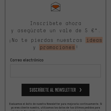
Inscríbete ahora
y asegúrate un vale de 5 €*.
¡No te pierdas nuestras
ideas
y
promociones
!
Correo electrónico
Suscríbete al newsletter
Evaluamos el éxito de nuestra Newsletter para mejorarla continuamente. Si
ya eres cliente nuestro, utilizamos los datos de tus últimos pedidos para