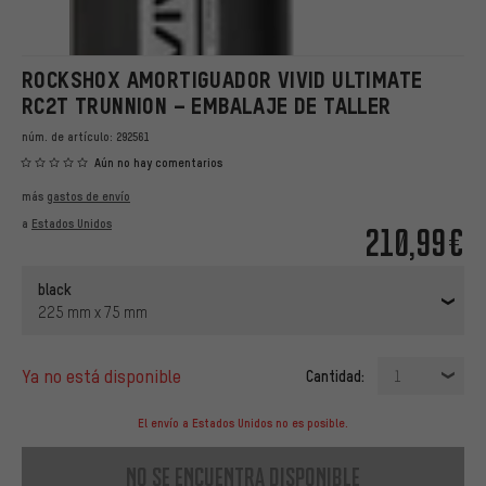
ROCKSHOX AMORTIGUADOR VIVID ULTIMATE
RC2T TRUNNION – EMBALAJE DE TALLER
núm. de artículo:
292561
Aún no hay comentarios
más
gastos de envío
a
Estados Unidos
210,99€
black
225 mm x 75 mm
ya no está disponible
Cantidad:
1
El envío a Estados Unidos no es posible.
no se encuentra disponible