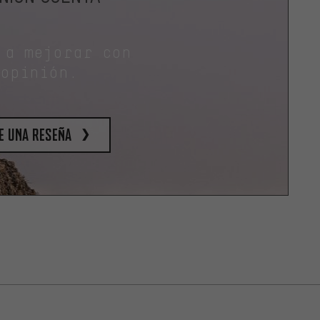
 a mejorar con
 opinión.
e una reseña