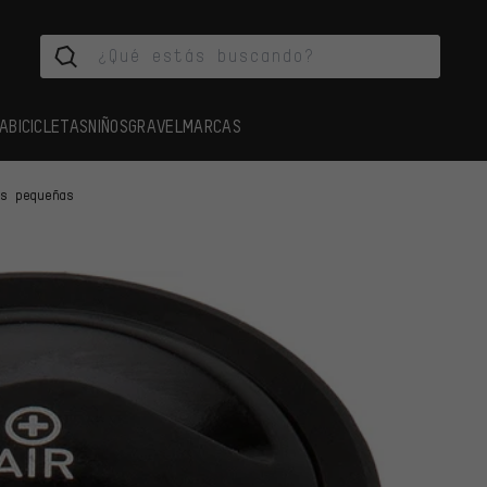
A
BICICLETAS
NIÑOS
GRAVEL
MARCAS
as pequeñas