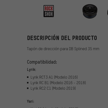
RockShox
DESCRIPCIÓN DEL PRODUCTO
Tapón de dirección para DB Splined 35 mm
Compatibilidad:
Lyrik:
Lyrik RCT3 A1 (Modelo 2016)
Lyrik RC B1 (Modelo 2016 - 2018)
Lyrik RC2 C1 (Modelo 2019)
Yari: