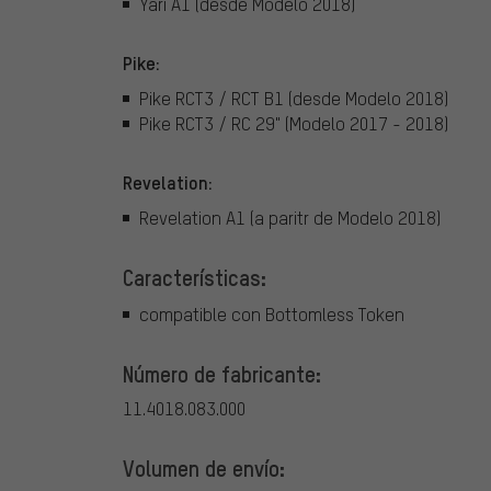
Yari A1 (desde Modelo 2018)
Pike:
Pike RCT3 / RCT B1 (desde Modelo 2018)
Pike RCT3 / RC 29" (Modelo 2017 - 2018)
Revelation:
Revelation A1 (a paritr de Modelo 2018)
Características:
compatible con Bottomless Token
Número de fabricante:
11.4018.083.000
Volumen de envío: