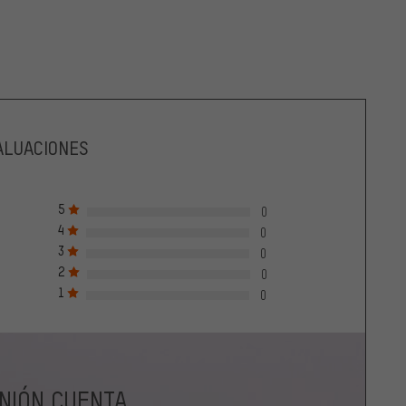
ALUACIONES
5
0
4
0
3
0
2
0
1
0
INIÓN CUENTA