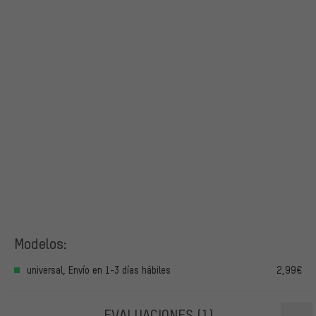
Modelos:
universal, Envío en 1-3 días hábiles
2,99€
EVALUACIONES
(1)