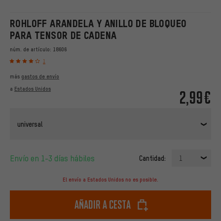
ROHLOFF ARANDELA Y ANILLO DE BLOQUEO
PARA TENSOR DE CADENA
núm. de artículo:
18606
1
más
gastos de envío
a
Estados Unidos
2,99€
universal
Envío en 1-3 días hábiles
Cantidad:
1
El envío a Estados Unidos no es posible.
Añadir a cesta