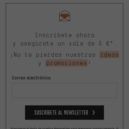
Inscríbete ahora
y asegúrate un vale de 5 €*.
¡No te pierdas nuestras
ideas
y
promociones
!
Correo electrónico
Suscríbete al newsletter
Evaluamos el éxito de nuestra Newsletter para mejorarla continuamente. Si