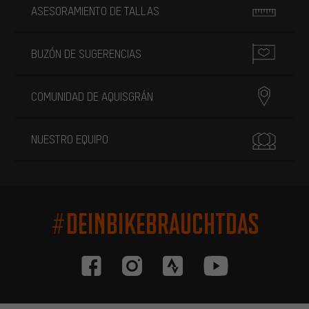
ASESORAMIENTO DE TALLAS
BUZÓN DE SUGERENCIAS
COMUNIDAD DE AQUISGRÁN
NUESTRO EQUIPO
#DEINBIKEBRAUCHTDAS