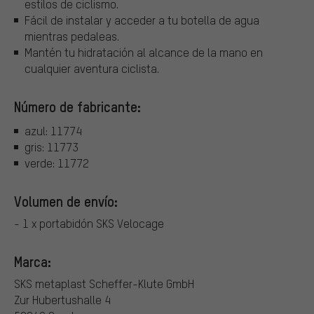
estilos de ciclismo.
Fácil de instalar y acceder a tu botella de agua
mientras pedaleas.
Mantén tu hidratación al alcance de la mano en
cualquier aventura ciclista.
Número de fabricante:
azul: 11774
gris: 11773
verde: 11772
Volumen de envío:
- 1 x portabidón SKS Velocage
Marca:
SKS metaplast Scheffer-Klute GmbH
Zur Hubertushalle 4