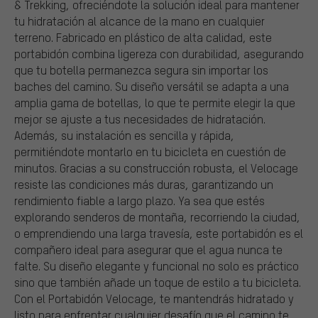
& Trekking, ofreciéndote la solución ideal para mantener
tu hidratación al alcance de la mano en cualquier
terreno. Fabricado en plástico de alta calidad, este
portabidón combina ligereza con durabilidad, asegurando
que tu botella permanezca segura sin importar los
baches del camino. Su diseño versátil se adapta a una
amplia gama de botellas, lo que te permite elegir la que
mejor se ajuste a tus necesidades de hidratación.
Además, su instalación es sencilla y rápida,
permitiéndote montarlo en tu bicicleta en cuestión de
minutos. Gracias a su construcción robusta, el Velocage
resiste las condiciones más duras, garantizando un
rendimiento fiable a largo plazo. Ya sea que estés
explorando senderos de montaña, recorriendo la ciudad,
o emprendiendo una larga travesía, este portabidón es el
compañero ideal para asegurar que el agua nunca te
falte. Su diseño elegante y funcional no solo es práctico
sino que también añade un toque de estilo a tu bicicleta.
Con el Portabidón Velocage, te mantendrás hidratado y
listo para enfrentar cualquier desafío que el camino te