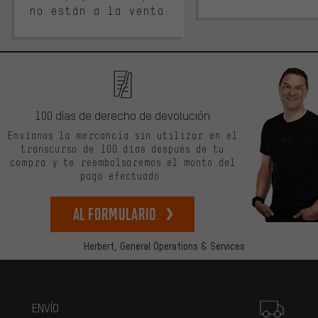
no están a la venta.
100 días de derecho de devolución
Envíanos la mercancía sin utilizar en el
transcurso de 100 días después de tu
compra y te reembolsaremos el monto del
pago efectuado.
Al formulario
Herbert,
General Operations & Services
Más información
ENVÍO