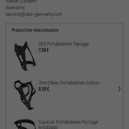
59846 Sundern
Alemania
service@sks-germany.com
Productos relacionados
SKS Portabidones Topcage
7,99€
3min19sec Portabidones Carbon
8,99€
Supacaz Portabidones Fly Cage
Anodizado