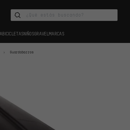
A
BICICLETAS
NIÑOS
GRAVEL
MARCAS
Guardabarros