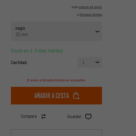
más
gastos de envío
a
Estados Unidos
negro
35 mm
Envío en 1-3 días hábiles
Cantidad:
1
El envío a Estados Unidos no es posible.
Añadir a cesta
Compara
Guardar