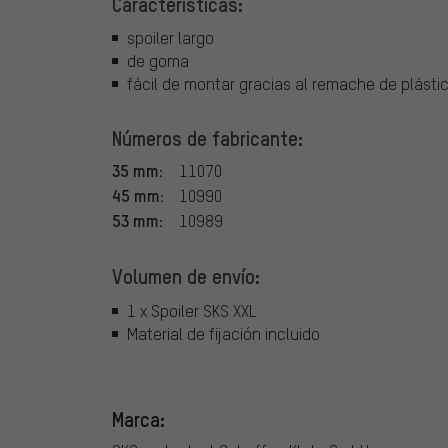
Características:
spoiler largo
de goma
fácil de montar gracias al remache de plásti
Números de fabricante:
35 mm:
11070
45 mm:
10990
53 mm:
10989
Volumen de envío:
1 x Spoiler SKS XXL
Material de fijación incluido
Marca: