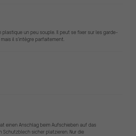
n plastique un peu souple. Il peut se fixer sur les garde-
mais il s'intègre parfaitement.
 hat einen Anschlag beim Aufschieben auf das
m Schutzblech sicher platzieren. Nur die