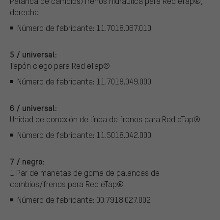
Palanca de cambios/frenos hidráulica para Red eTap®,
derecha
Número de fabricante: 11.7018.067.010
5 / universal:
Tapón ciego para Red eTap®
Número de fabricante: 11.7018.049.000
6 / universal:
Unidad de conexión de línea de frenos para Red eTap®
Número de fabricante: 11.5018.042.000
7 / negro:
1 Par de manetas de goma de palancas de
cambios/frenos para Red eTap®
Número de fabricante: 00.7918.027.002