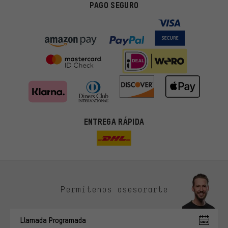
PAGO SEGURO
ENTREGA RÁPIDA
Permítenos asesorarte
Ofertas adecuadas
En lugar de publicidad al azar, obtendrás ofertas adecuadas para
Llamada Programada
ti. Las cookies de marketing nos ayudan a identificar tus