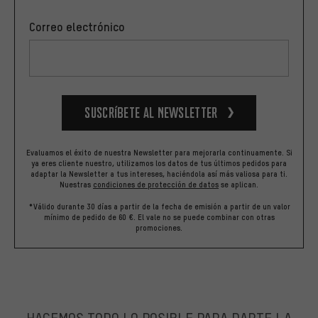
Correo electrónico
Suscríbete al newsletter
Evaluamos el éxito de nuestra Newsletter para mejorarla continuamente. Si
ya eres cliente nuestro, utilizamos los datos de tus últimos pedidos para
adaptar la Newsletter a tus intereses, haciéndola así más valiosa para ti.
Nuestras
condiciones de protección de datos
se aplican.
*Válido durante 30 días a partir de la fecha de emisión a partir de un valor
mínimo de pedido de 60 €. El vale no se puede combinar con otras
promociones.
HACEMOS TODO LO POSIBLE PARA DARTE LA