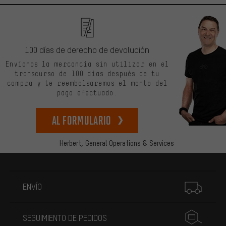
100 días de derecho de devolución
Envíanos la mercancía sin utilizar en el
transcurso de 100 días después de tu
compra y te reembolsaremos el monto del
pago efectuado.
Al formulario
Herbert,
General Operations & Services
Más información
ENVÍO
SEGUIMIENTO DE PEDIDOS