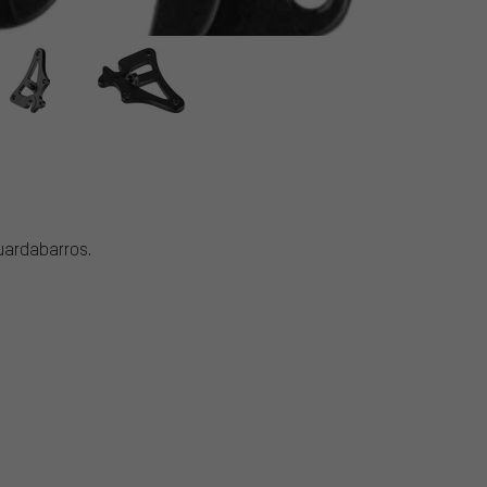
uardabarros.