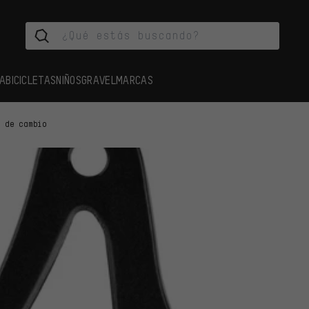
A
BICICLETAS
NIÑOS
GRAVEL
MARCAS
s de cambio