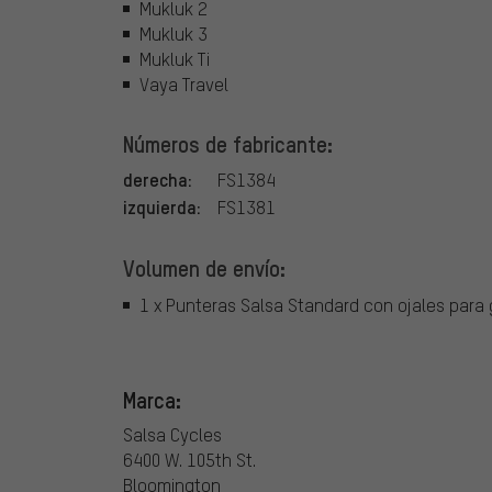
Mukluk 2
Mukluk 3
Mukluk Ti
Vaya Travel
Números de fabricante:
derecha:
FS1384
izquierda:
FS1381
Volumen de envío:
1 x Punteras Salsa Standard con ojales para
Marca:
Salsa Cycles
6400 W. 105th St.
Bloomington