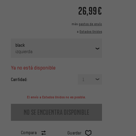
26,99€
más
gastos de envío
a
Estados Unidos
black
izquierda
ya no está disponible
Cantidad:
1
El envío a Estados Unidos no es posible.
no se encuentra disponible
Compara
Guardar