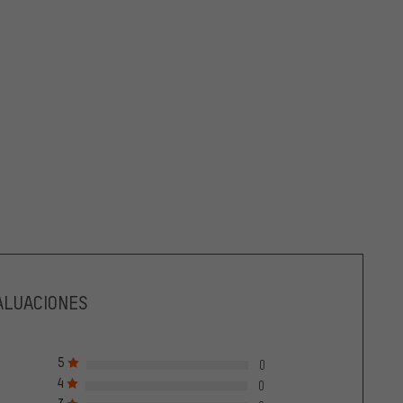
ALUACIONES
5
0
4
0