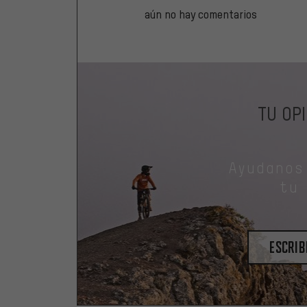
aún no hay comentarios
TU OP
Ayudanos
tu
escrib