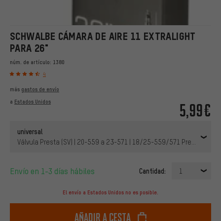
SCHWALBE CÁMARA DE AIRE 11 EXTRALIGHT
PARA 26"
núm. de artículo:
1380
4
más
gastos de envío
a
Estados Unidos
5,99€
universal
Válvula Presta (SV) | 20-559 a 23-571 | 18/25-559/571 Presta 40 mm
Envío en 1-3 días hábiles
Cantidad:
1
El envío a Estados Unidos no es posible.
Añadir a cesta