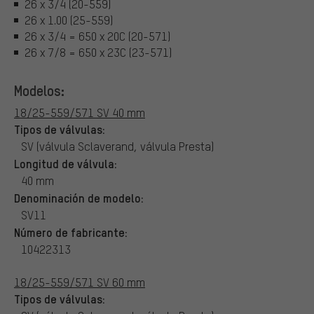
26 x 3/4 (20-559)
26 x 1.00 (25-559)
26 x 3/4 = 650 x 20C (20-571)
26 x 7/8 = 650 x 23C (23-571)
Modelos:
18/25-559/571 SV 40 mm
Tipos de válvulas:
SV (válvula Sclaverand, válvula Presta)
Longitud de válvula:
40 mm
Denominación de modelo:
SV11
Número de fabricante:
10422313
18/25-559/571 SV 60 mm
Tipos de válvulas: