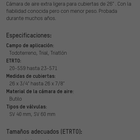
Cámara de aire extra ligera para cubiertas de 26" . Con la
fiabilidad conocida pero con menor peso. Probada
durante muchos años.
Especificaciones:
Campo de aplicación:
Todoterreno, Trial, Triatlón
ETRTO:
20-559 hasta 23-571
Medidas de cubiertas:
26 x 3/4" hasta 26 x 7/8"
Material de la cámara de aire:
Butilo
Tipos de válvulas:
SV 40 mm, SV 60 mm
Tamaños adecuados (ETRTO):