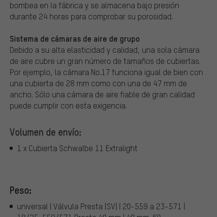
bombea en la fábrica y se almacena bajo presión
durante 24 horas para comprobar su porosidad.
Sistema de cámaras de aire de grupo
Debido a su alta elasticidad y calidad, una sola cámara
de aire cubre un gran número de tamaños de cubiertas.
Por ejemplo, la cámara No.17 funciona igual de bien con
una cubierta de 28 mm como con una de 47 mm de
ancho. Sólo una cámara de aire fiable de gran calidad
puede cumplir con esta exigencia.
Volumen de envío:
1 x Cubierta Schwalbe 11 Extralight
Peso:
universal | Válvula Presta (SV) | 20-559 a 23-571 |