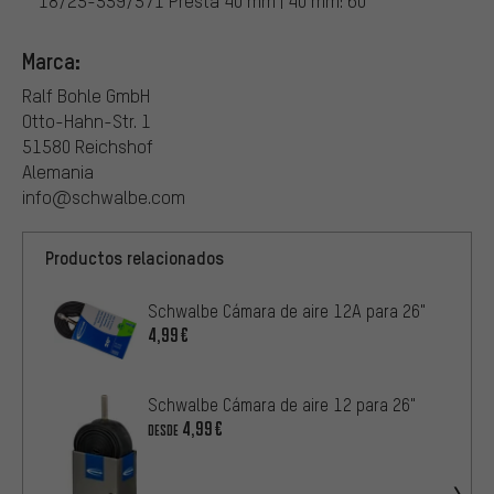
18/25-559/571 Presta 40 mm | 40 mm: 60
Marca:
Ralf Bohle GmbH
Otto-Hahn-Str. 1
51580 Reichshof
Alemania
info@schwalbe.com
Productos relacionados
Schwalbe Cámara de aire 12A para 26"
4,99€
Schwalbe Cámara de aire 12 para 26"
4,99€
DESDE