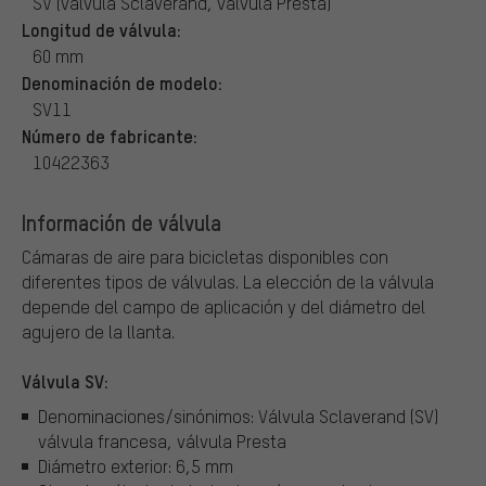
SV (válvula Sclaverand, válvula Presta)
Longitud de válvula:
60 mm
Denominación de modelo:
SV11
Número de fabricante:
10422363
Información de válvula
Cámaras de aire para bicicletas disponibles con
diferentes tipos de válvulas.
La elección de la válvula
depende del campo de aplicación y del diámetro del
agujero de la llanta.
Válvula SV:
Denominaciones/sinónimos: Válvula Sclaverand (SV)
válvula francesa, válvula Presta
Diámetro exterior: 6,5 mm