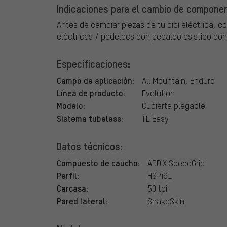
Indicaciones para el cambio de component
Antes de cambiar piezas de tu bici eléctrica, c
eléctricas / pedelecs con pedaleo asistido con
Especificaciones:
Campo de aplicación:
All Mountain, Enduro
Línea de producto:
Evolution
Modelo:
Cubierta plegable
Sistema tubeless:
TL Easy
Datos técnicos:
Compuesto de caucho:
ADDIX SpeedGrip
Perfil:
HS 491
Carcasa:
50 tpi
Pared lateral:
SnakeSkin