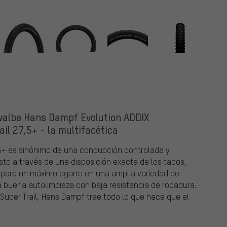
walbe Hans Dampf Evolution ADDIX
il 27,5+ - la multifacética
5+ es sinónimo de una conducción controlada y
sto a través de una disposición exacta de los tacos,
para un máximo agarre en una amplia variedad de
a buena autolimpieza con baja resistencia de rodadura.
Super Trail, Hans Dampf trae todo lo que hace que el