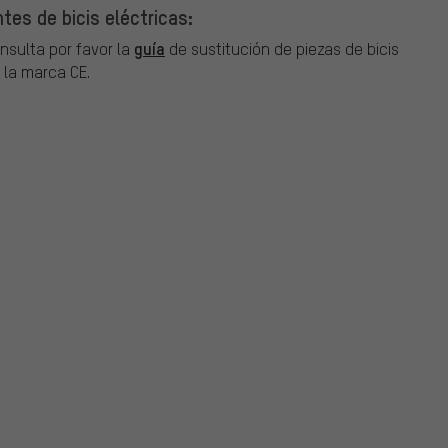
es de bicis eléctricas:
guía
onsulta por favor la
de sustitución de piezas de bicis
 la marca CE.