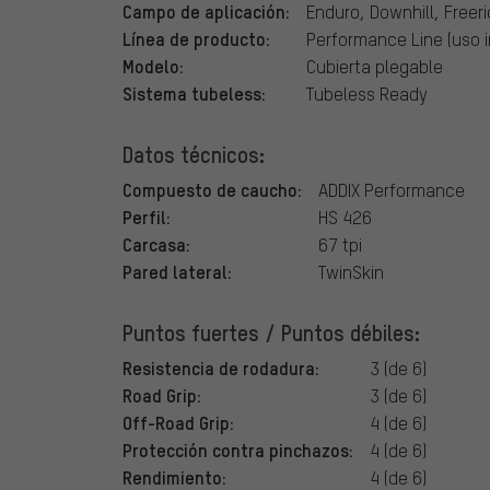
Campo de aplicación:
Enduro, Downhill, Freer
Línea de producto:
Performance Line (uso i
Modelo:
Cubierta plegable
Sistema tubeless:
Tubeless Ready
Datos técnicos:
Compuesto de caucho:
ADDIX Performance
Perfil:
HS 426
Carcasa:
67 tpi
Pared lateral:
TwinSkin
Puntos fuertes / Puntos débiles:
Resistencia de rodadura:
3 (de 6)
Road Grip:
3 (de 6)
Off-Road Grip:
4 (de 6)
Protección contra pinchazos:
4 (de 6)
Rendimiento:
4 (de 6)