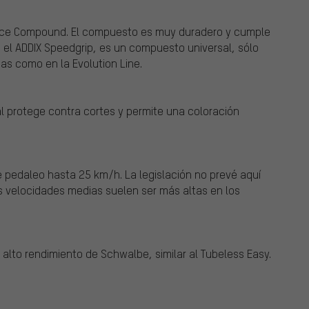
nce Compound. El compuesto es muy duradero y cumple
e el ADDIX Speedgrip, es un compuesto universal, sólo
das como en la Evolution Line.
al protege contra cortes y permite una coloración
pedaleo hasta 25 km/h. La legislación no prevé aquí
as velocidades medias suelen ser más altas en los
alto rendimiento de Schwalbe, similar al Tubeless Easy.