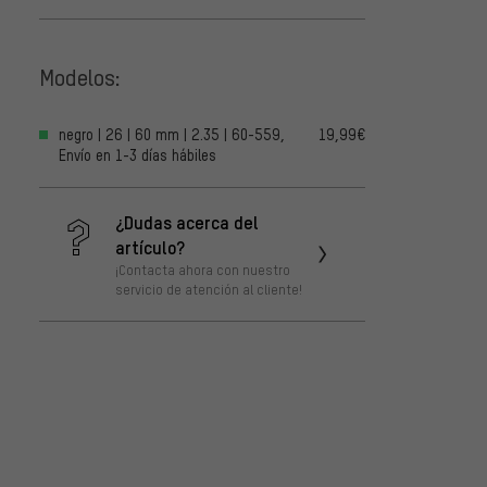
Modelos:
negro | 26 | 60 mm | 2.35 | 60-559,
19,99€
Envío en 1-3 días hábiles
¿Dudas acerca del
artículo?
¡Contacta ahora con nuestro
servicio de atención al cliente!