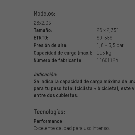
Modelos:
26x2,35
Tamaño:
26 x 2,35"
ETRTO:
60-559
Presión de aire:
1,6 - 3,5 bar
Capacidad de carga (max.):
115 kg
Número de fabricante:
11601124
Indicación:
Se indica la capacidad de carga máxima de una
para tu peso total (ciclista + bicicleta), este 
entre dos cubiertas.
Tecnologías:
Performance
Excelente calidad para uso intenso.