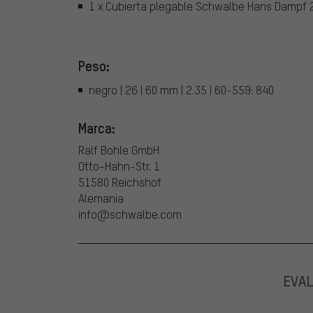
1 x Cubierta plegable Schwalbe Hans Dampf 
Peso:
negro | 26 | 60 mm | 2.35 | 60-559: 840
Marca:
Ralf Bohle GmbH
Otto-Hahn-Str. 1
51580 Reichshof
Alemania
info@schwalbe.com
EVA