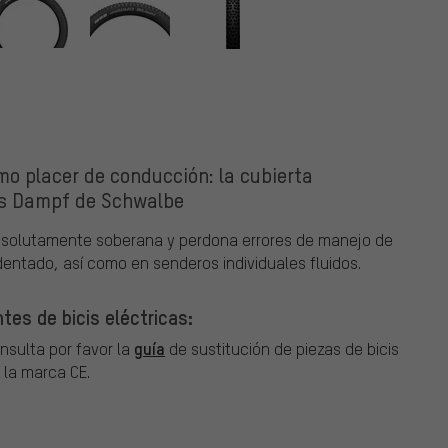
o placer de conducción: la cubierta
ns Dampf de Schwalbe
 absolutamente soberana y perdona errores de manejo de
dentado, así como en senderos individuales fluidos.
es de bicis eléctricas:
guía
onsulta por favor la
de sustitución de piezas de bicis
 la marca CE.