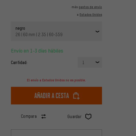
más
gastos de envío
a
Estados Unidos
negro
26 | 60 mm | 2.35 | 60-559
Envío en 1-3 días hábiles
Cantidad:
1
El envío a Estados Unidos no es posible.
Añadir a cesta
Compara
Guardar