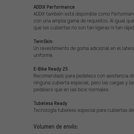
ADDIX Performance
ADDIX también está disponible como Performa
con una amplia gama de requisitos. Al igual qu
que las cubiertas no son tan ligeras ni tan rápi
TwinSkin:
Un revestimiento de goma adicional en el later
uniforme.
E-Bike Ready 25
Recomendado para pedelecs con asistencia de 
ninguna cubierta especial, pero las cargas y l
pedelecs que en las bicis normales.
Tubeless Ready
Tecnología tubeless especial para cubiertas de 
Volumen de envío: