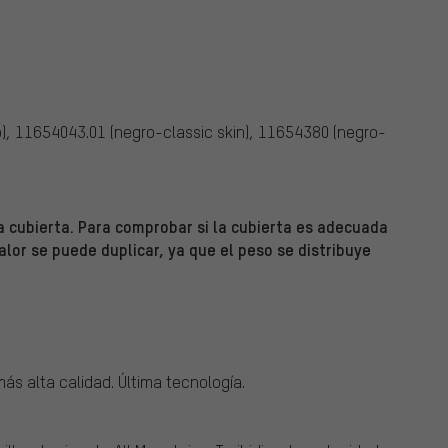
), 11654043.01 (negro-classic skin), 11654380 (negro-
 cubierta. Para comprobar si la cubierta es adecuada
valor se puede duplicar, ya que el peso se distribuye
ás alta calidad. Última tecnología.