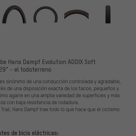
lbe Hans Dampf Evolution ADDIX Soft
 29" - el todoterreno
 es sinónimo de una conducción controlada y agradable,
avés de una disposición exacta de los tacos, pequeños y
mo agarre en una amplia variedad de superficies y más
za con baja resistencia de rodadura.
Trail, Hans Dampf trae todo lo que hace que el ciclismo
es de bicis eléctricas: