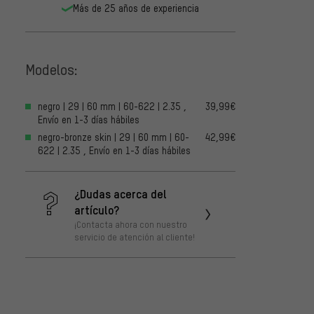
Más de 25 años de experiencia
Modelos:
negro | 29 | 60 mm | 60-622 | 2.35 ,
39,99€
Envío en 1-3 días hábiles
negro-bronze skin | 29 | 60 mm | 60-
42,99€
622 | 2.35 , Envío en 1-3 días hábiles
¿Dudas acerca del
artículo?
¡Contacta ahora con nuestro
servicio de atención al cliente!