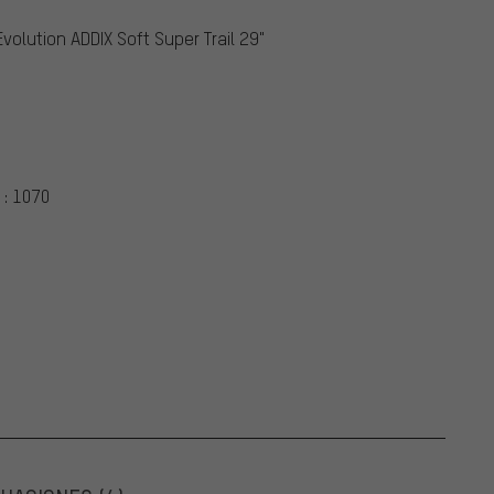
olution ADDIX Soft Super Trail 29"
 : 1070