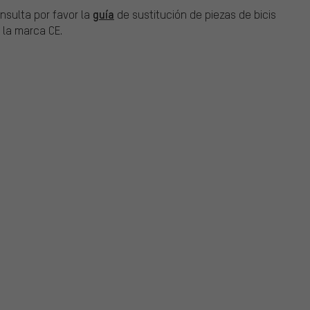
guía
onsulta por favor la
de sustitución de piezas de bicis
 la marca CE.