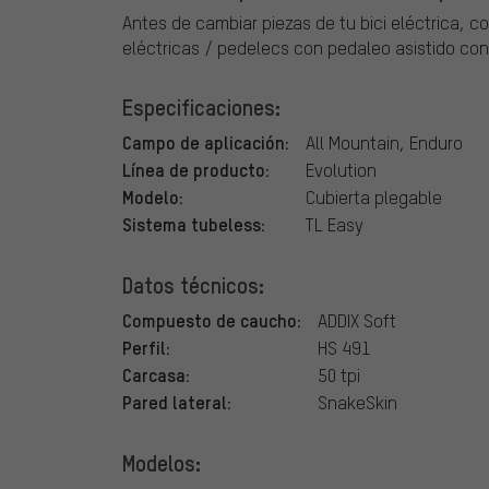
Antes de cambiar piezas de tu bici eléctrica, c
eléctricas / pedelecs con pedaleo asistido con
Especificaciones:
Campo de aplicación:
All Mountain, Enduro
Línea de producto:
Evolution
Modelo:
Cubierta plegable
Sistema tubeless:
TL Easy
Datos técnicos:
Compuesto de caucho:
ADDIX Soft
Perfil:
HS 491
Carcasa:
50 tpi
Pared lateral:
SnakeSkin
Modelos: