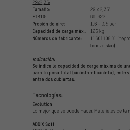
29x2,35:
Tamaño:
29 x 2,35"
ETRTO:
60-622
Presión de aire:
1,6 - 3,5 bar
Capacidad de carga máx.:
125 kg
Números de fabricante:
11601108.01 (negro
bronze skin)
Indicación:
Se indica la capacidad de carga máxima de una
para tu peso total (ciclista + bicicleta), este 
entre dos cubiertas.
Tecnologías:
Evolution
Lo mejor que se puede hacer. Materiales de la m
ADDIX Soft