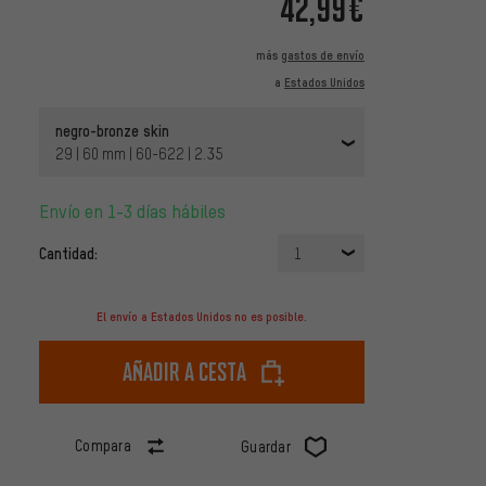
42,99€
más
gastos de envío
a
Estados Unidos
negro-bronze skin
29 | 60 mm | 60-622 | 2.35
Envío en 1-3 días hábiles
Cantidad:
1
El envío a Estados Unidos no es posible.
Añadir a cesta
Compara
Guardar