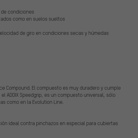
 de condiciones
ntados como en suelos sueltos
velocidad de giro en condiciones secas y húmedas
nce Compound. El compuesto es muy duradero y cumple
e el ADDIX Speedgrip, es un compuesto universal, sólo
das como en la Evolution Line.
ción ideal contra pinchazos en especial para cubiertas