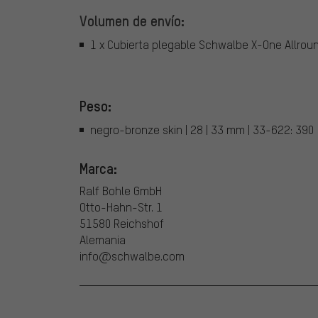
Volumen de envío:
1 x Cubierta plegable Schwalbe X-One Allro
Peso:
negro-bronze skin | 28 | 33 mm | 33-622: 390
Marca:
Ralf Bohle GmbH
Otto-Hahn-Str. 1
51580 Reichshof
Alemania
info@schwalbe.com