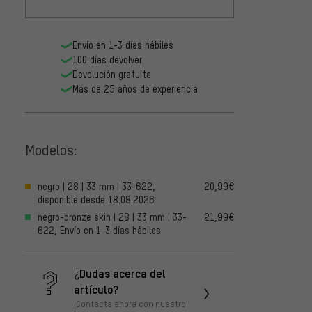
Envío en 1-3 días hábiles
100 días devolver
Devolución gratuita
Más de 25 años de experiencia
Modelos:
negro | 28 | 33 mm | 33-622,
20,99€
disponible desde 18.08.2026
negro-bronze skin | 28 | 33 mm | 33-
21,99€
622, Envío en 1-3 días hábiles
¿Dudas acerca del
artículo?
¡Contacta ahora con nuestro