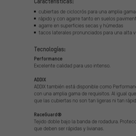
Características:
cubiertas de ciclocrós para una amplia gama
rápido y con agarre tanto en suelos pavime
agarre en superficies secas y húmedas
tacos laterales pronunciados para una alta 
Tecnologías:
Performance
Excelente calidad para uso intenso.
ADDIX
ADDIX también está disponible como Performa
con una amplia gama de requisitos. Al igual qu
que las cubiertas no son tan ligeras ni tan rápi
RaceGuard®
Tejido doble bajo la banda de rodadura. Protec
que deben ser rápidas y livianas.