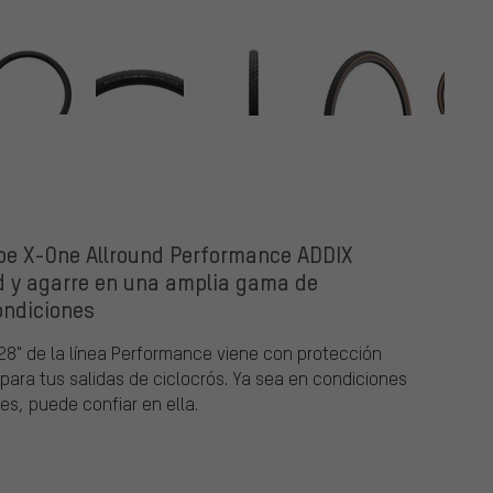
be X-One Allround Performance ADDIX
d y agarre en una amplia gama de
ondiciones
28" de la línea Performance viene con protección
para tus salidas de ciclocrós. Ya sea en condiciones
es, puede confiar en ella.