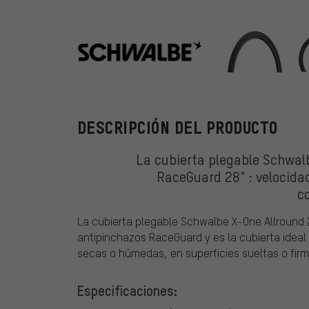
Schwalbe
DESCRIPCIÓN DEL PRODUCTO
La cubierta plegable Schwal
RaceGuard 28" : velocida
c
La cubierta plegable Schwalbe X-One Allround 
antipinchazos RaceGuard y es la cubierta ideal 
secas o húmedas, en superficies sueltas o firm
Especificaciones: