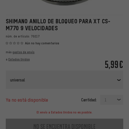
SHIMANO ANILLO DE BLOQUEO PARA XT CS-
M770 9 VELOCIDADES
núm. de artículo:
70217
Aún no hay comentarios
más
gastos de envío
a
Estados Unidos
5,99€
universal
ya no está disponible
Cantidad:
1
El envío a Estados Unidos no es posible.
no se encuentra disponible