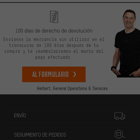
100 días de derecho de devolución
Envíanos la mercancía sin utilizar en el
transcurso de 100 días después de tu
compra y te reembolsaremos el monto del
pago efectuado.
Al formulario
Herbert,
General Operations & Services
Más información
ENVÍO
SEGUIMIENTO DE PEDIDOS