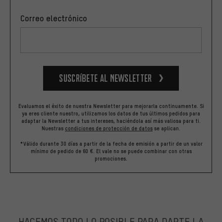
Correo electrónico
Suscríbete al newsletter
Evaluamos el éxito de nuestra Newsletter para mejorarla continuamente. Si
ya eres cliente nuestro, utilizamos los datos de tus últimos pedidos para
adaptar la Newsletter a tus intereses, haciéndola así más valiosa para ti.
Nuestras
condiciones de protección de datos
se aplican.
*Válido durante 30 días a partir de la fecha de emisión a partir de un valor
mínimo de pedido de 60 €. El vale no se puede combinar con otras
promociones.
HACEMOS TODO LO POSIBLE PARA DARTE LA