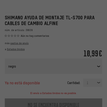
SHIMANO AYUDA DE MONTAJE TL-S700 PARA
CABLES DE CAMBIO ALFINE
núm. de artículo:
38039
Aún no hay comentarios
más
gastos de envío
a
Estados Unidos
10,99€
negro
ya no está disponible
Cantidad:
1
El envío a Estados Unidos no es posible.
no se encuentra disponible