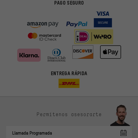
PAGO SEGURO
ENTREGA RÁPIDA
Permítenos asesorarte
Ofertas adecuadas
En lugar de publicidad al azar, obtendrás ofertas adecuadas para
Llamada Programada
ti. Las cookies de marketing nos ayudan a identificar tus