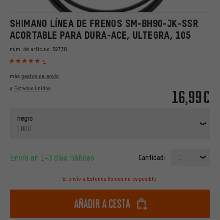
SHIMANO LÍNEA DE FRENOS SM-BH90-JK-SSR
ACORTABLE PARA DURA-ACE, ULTEGRA, 105
núm. de artículo:
59738
4
más
gastos de envío
a
Estados Unidos
16,99€
negro
1000
Envío en 1-3 días hábiles
Cantidad:
1
El envío a Estados Unidos no es posible.
Añadir a cesta