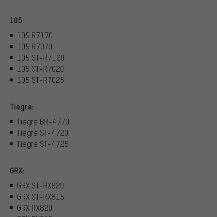
105:
105 R7170
105 R7070
105 ST-R7120
105 ST-R7020
105 ST-R7025
Tiagra:
Tiagra BR-4770
Tiagra ST-4720
Tiagra ST-4725
GRX:
GRX ST-RX820
GRX ST-RX815
GRX RX820