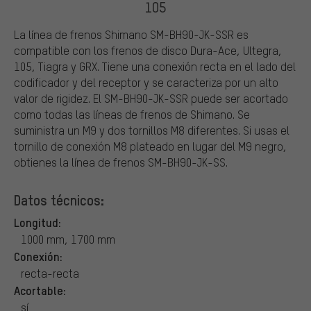
105
La línea de frenos Shimano SM-BH90-JK-SSR es
compatible con los frenos de disco Dura-Ace, Ultegra,
105, Tiagra y GRX. Tiene una conexión recta en el lado del
codificador y del receptor y se caracteriza por un alto
valor de rigidez. El SM-BH90-JK-SSR puede ser acortado
como todas las líneas de frenos de Shimano. Se
suministra un M9 y dos tornillos M8 diferentes. Si usas el
tornillo de conexión M8 plateado en lugar del M9 negro,
obtienes la línea de frenos SM-BH90-JK-SS.
Datos técnicos:
Longitud:
1000 mm, 1700 mm
Conexión:
recta-recta
Acortable:
sí