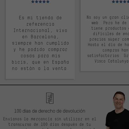
Es mi tienda de
No soy un gran cli
web. Pero he de
referencia
tiene productos 
Internacional, vivo
difíciles de en
en Barcelona,
precios súper co
siempre han cumplido
Hasta el día de ho
y he podido comprar
compras han
cosas para mis
satisfactorios. G
Visca Cataluny
bicis, que en España
no están a la venta.
100 días de derecho de devolución
Envíanos la mercancía sin utilizar en el
transcurso de 100 días después de tu