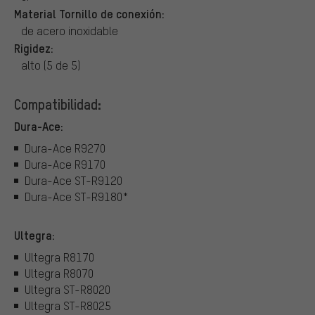
Material Tornillo de conexión:
de acero inoxidable
Rigidez:
alto (5 de 5)
Compatibilidad:
Dura-Ace:
Dura-Ace R9270
Dura-Ace R9170
Dura-Ace ST-R9120
Dura-Ace ST-R9180*
Ultegra:
Ultegra R8170
Ultegra R8070
Ultegra ST-R8020
Ultegra ST-R8025