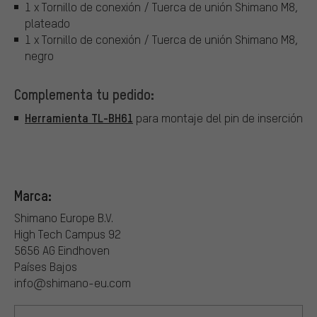
1 x Tornillo de conexión / Tuerca de unión Shimano M8,
plateado
1 x Tornillo de conexión / Tuerca de unión Shimano M8,
negro
Complementa tu pedido:
Herramienta TL-BH61
para montaje del pin de inserción
Marca:
Shimano Europe B.V.
High Tech Campus 92
5656 AG Eindhoven
Países Bajos
info@shimano-eu.com