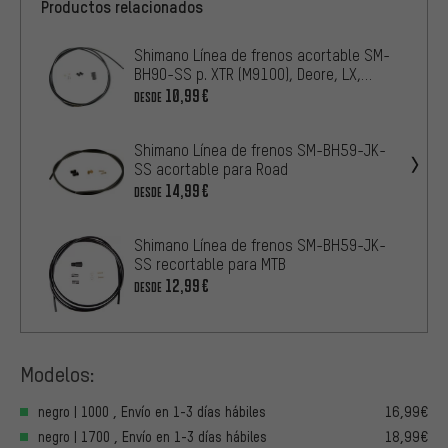
Productos relacionados
Shimano Línea de frenos acortable SM-
BH90-SS p. XTR (M9100), Deore, LX,
MT520
10,99€
DESDE
Shimano Línea de frenos SM-BH59-JK-
SS acortable para Road
14,99€
DESDE
Shimano Línea de frenos SM-BH59-JK-
SS recortable para MTB
12,99€
DESDE
Modelos:
negro | 1000 , Envío en 1-3 días hábiles
16,99€
negro | 1700 , Envío en 1-3 días hábiles
18,99€