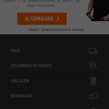
compra y te reembolsaremos el monto del
pago efectuado.
Al formulario
Herbert,
General Operations & Services
Más información
ENVÍO
SEGUIMIENTO DE PEDIDOS
ANULACIÓN
INFORMACIÓN