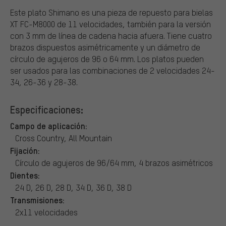
Este plato Shimano es una pieza de repuesto para bielas
XT FC-M8000 de 11 velocidades, también para la versión
con 3 mm de línea de cadena hacia afuera. Tiene cuatro
brazos dispuestos asimétricamente y un diámetro de
círculo de agujeros de 96 o 64 mm. Los platos pueden
ser usados para las combinaciones de 2 velocidades 24-
34, 26-36 y 28-38.
Especificaciones:
Campo de aplicación:
Cross Country, All Mountain
Fijación:
Círculo de agujeros de 96/64 mm, 4 brazos asimétricos
Dientes:
24 D, 26 D, 28 D, 34 D, 36 D, 38 D
Transmisiones:
2x11 velocidades