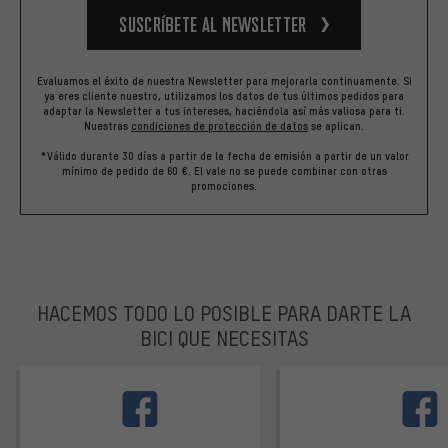
Suscríbete al newsletter
Evaluamos el éxito de nuestra Newsletter para mejorarla continuamente. Si
ya eres cliente nuestro, utilizamos los datos de tus últimos pedidos para
adaptar la Newsletter a tus intereses, haciéndola así más valiosa para ti.
Nuestras
condiciones de protección de datos
se aplican.
*Válido durante 30 días a partir de la fecha de emisión a partir de un valor
mínimo de pedido de 60 €. El vale no se puede combinar con otras
promociones.
HACEMOS TODO LO POSIBLE PARA DARTE LA
BICI QUE NECESITAS
facebook