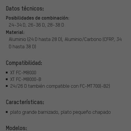
Datos técnicos:
Posibilidades de combinación:
24-34 D, 26-36 D, 28-38 D
Material:
Aluminio (24 D hasta 28 D), Aluminio/Carbono (CFRP, 34
D hasta 38 D)
Compatibilidad:
XT FC-M8000
XT FC-M8000-B
24/26 D también compatible con FC-MT700(-B2)
Características:
plato grande barnizado, plato pequeño chapado
Modelos: