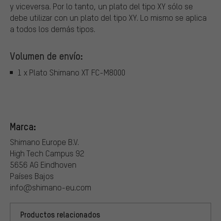
y viceversa. Por lo tanto, un plato del tipo XY sólo se
debe utilizar con un plato del tipo XY. Lo mismo se aplica
a todos los demás tipos.
Volumen de envío:
1 x Plato Shimano XT FC-M8000
Marca:
Shimano Europe B.V.
High Tech Campus 92
5656 AG Eindhoven
Países Bajos
info@shimano-eu.com
Productos relacionados