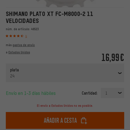
SHIMANO PLATO XT FC-M8000-2 11
VELOCIDADES
núm. de artículo:
46523
4
más
gastos de envío
a
Estados Unidos
16,99€
plata
24
Envío en 1-3 días hábiles
Cantidad:
1
El envío a Estados Unidos no es posible.
Añadir a cesta