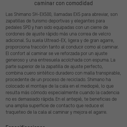
caminar con comodidad
Las Shimano SH-EX500, llamadas EX5 para abreviar, son
zapatillas de turismo deportivas y elegantes para
pedales SPD y han sido equipadas con un cierre de
cordones de ajuste rápido más una correa de velcro
adicional. Su suela Ultread-EX, ligera y de gran agarre,
proporciona tracción tanto al conducir como al caminar.
El confort al caminar se ve reforzada por un ajuste
generoso y una entresuela acolchada con espuma. La
parte superior de la zapatilla de ajuste perfecto,
combina cuero sintético duradero con malla transpirable,
procedente de un proceso de reciclado. Shimano ha
colocado el montaje de la cala en el mediopié, lo que
resulta más cómodo especialmente cuando la cadencia
no es demasiado rápida. En el antepié, te beneficias de
una amplia superficie de contacto que reduce el
traqueteo de la cala al caminar y mejora el agarre.