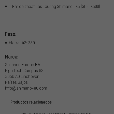
1 Par de zapatillas Touring Shimano EX5 (SH-EX500)
Peso:
black | 42: 359
Marca:
Shimano Europe B.V.
High Tech Campus 92
5656 AG Eindhoven
Países Bajos
info@shimano-eu.com
Productos relacionados