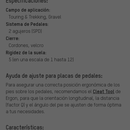
Especificaciones:
Campo de aplicación:
Touring & Trekking, Gravel
Sistema de Pedales:
2 agujeros (SPD)
Cierre:
Cordones, velcro
Rigidez de la suela:
5 (en una escala de 1 hasta 12)
Ayuda de ajuste para placas de pedales:
Para asegurar una correcta posición ergonómica de los
Cleat Tool
pies sobre los pedales, recomendamos el
de
Ergon, para que la orientación longitudinal, la distancia
(factor Q) y el ángulo del pie se ajusten de forma óptima
a tus necesidades.
Características: