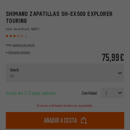
SHIMANO ZAPATILLAS SH-EX500 EXPLORER
TOURING
núm. de artículo:
92637
1
más
gastos de envío
a
Estados Unidos
75,99€
black
41
Envío en 1-3 días hábiles
Cantidad:
1
El envío a Estados Unidos no es posible.
Añadir a cesta