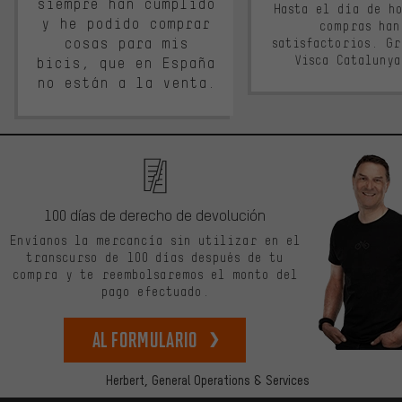
siempre han cumplido
Hasta el día de ho
y he podido comprar
compras han
cosas para mis
satisfactorios. G
Visca Cataluny
bicis, que en España
no están a la venta.
100 días de derecho de devolución
Envíanos la mercancía sin utilizar en el
transcurso de 100 días después de tu
compra y te reembolsaremos el monto del
pago efectuado.
Al formulario
Herbert,
General Operations & Services