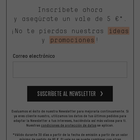
Inscríbete ahora
y asegúrate un vale de 5 €*.
¡No te pierdas nuestras
ideas
y
promociones
!
Correo electrónico
Suscríbete al newsletter
Evaluamos el éxito de nuestra Newsletter para mejorarla continuamente. Si
ya eres cliente nuestro, utilizamos los datos de tus últimos pedidos para
adaptar la Newsletter a tus intereses, haciéndola así más valiosa para ti.
Nuestras
condiciones de protección de datos
se aplican.
*Válido durante 30 días a partir de la fecha de emisión a partir de un valor
mínimo de pedido de 60 €. El vale no se puede combinar con otras