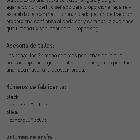
agarre con un perfil diseñado para proporcionar agarre y
estabilidad al caminar. El pronunciado patrón de tracción
proporciona confianza al pedalear y caminar, lo que hace
que Ultread EX sea ideal para Bikepacking.
Asesoría de tallas:
Las zapatillas Shimano son mas pequeñas de lo que
podrías esperar según su talla. Te aconsejamos pedirlas
una talla mayor a la acostumbrada.
Números de fabricante:
black:
ESHEX500MGL01S
olive:
ESHEX500MGE07S
Volumen de envío: