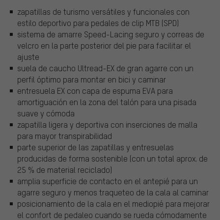
zapatillas de turismo versátiles y funcionales con
estilo deportivo para pedales de clip MTB (SPD)
sistema de amarre Speed-Lacing seguro y correas de
velcro en la parte posterior del pie para facilitar el
ajuste
suela de caucho Ultread-EX de gran agarre con un
perfil óptimo para montar en bici y caminar
entresuela EX con capa de espuma EVA para
amortiguación en la zona del talón para una pisada
suave y cómoda
zapatilla ligera y deportiva con inserciones de malla
para mayor transpirabilidad
parte superior de las zapatillas y entresuelas
producidas de forma sostenible (con un total aprox. de
25 % de material reciclado)
amplia superficie de contacto en el antepié para un
agarre seguro y menos traqueteo de la cala al caminar
posicionamiento de la cala en el mediopié para mejorar
el confort de pedaleo cuando se rueda cómodamente