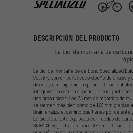
Specialized
DESCRIPCIÓN DEL PRODUCTO
La bici de montaña de carbono
rápi
La bici de montaña de carbono Specialized Epic
Country con un sofisticado diseño de chasis y
diseño y el equipamiento ponen el podio al al
integrado en el tubo superior, lo que, junto co
una gran rigidez. Los 75 mm de recorrido de mue
se sienten más bien como de 100 mm gracias al
Brain analiza el camino que tienes por delante
La bicicleta está equipada con ruedas de carbo
SRAM X0 Eagle Transmission AXS, en el que el 
precisión como un reloj gracias al montaje dir