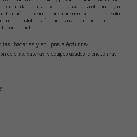
es extremadamente ágil y preciso, con una eficiencia y un
up también impresiona por su peso: el cuadro pesa sólo
erto, la bicicleta está equipada con un medidor de
 tu rendimiento.
ilas, baterías y equipos eléctricos:
ión de pilas, baterías, y equipos usados la encuentras
y
)
)