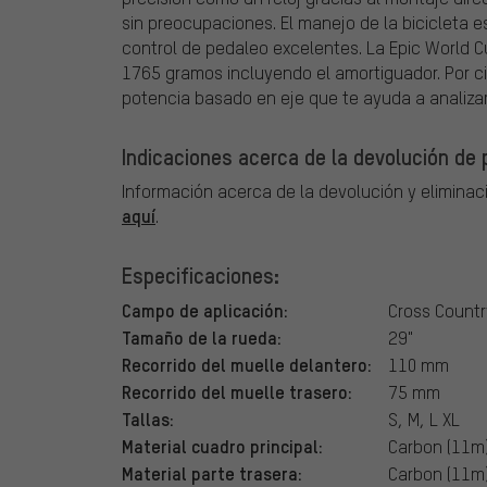
sin preocupaciones. El manejo de la bicicleta 
control de pedaleo excelentes. La Epic World C
1765 gramos incluyendo el amortiguador. Por ci
potencia basado en eje que te ayuda a analizar
Indicaciones acerca de la devolución de p
Información acerca de la devolución y eliminac
aquí
.
Especificaciones:
Campo de aplicación:
Cross Countr
Tamaño de la rueda:
29"
Recorrido del muelle delantero:
110 mm
Recorrido del muelle trasero:
75 mm
Tallas:
S, M, L XL
Material cuadro principal:
Carbon (11m
Material parte trasera:
Carbon (11m