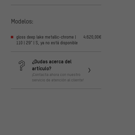
Modelos:
gloss deep lake metallic-chrome |
4.620,00€
110 | 29" | S, ya no está disponible
¿Dudas acerca del
artículo?
¡Contacta ahora con nuestro
servicio de atención al cliente!