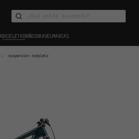
A
BICICLETAS
NIÑOS
GRAVEL
MARCAS
suspensión completa