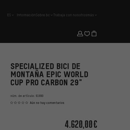
ES
Información
Sobre bc
Trabaja con nosotros
más
español
SPECIALIZED BICI DE
MONTAÑA EPIC WORLD
CUP PRO CARBON 29"
núm. de artículo:
91690
Aún no hay comentarios
4.620,00€