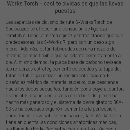
Works Torch - casi te olvidas de que las llevas
puestas
Las zapatillas de ciclismo de ruta S-Works Torch de
Specialized te ofrecen una sensación de ligereza
inimitable. Tiene la misma rigidez y forma clásica que sus
predecesoras, las S-Works 7, pero con un peso algo
menor. Además, están fabricadas con una mezcla de
materiales más flexible que se adapta perfectamente al
pie. Al mismo tiempo, la placa base de carbono revisada,
los refuerzos estratégicamente colocados y la tapa del
talón estable garantizan un rendimiento máximo. El
diseño asimétrico del material superior, que desciende
hacia los dedos pequeños, también contribuye al confort
especial. El espacio en la zona de la bola del pie se ha
hecho más generoso y el sistema de cierre giratorio BOA-
S3 se ha colocado ergonómicamente a la perfección.
Como todas las zapatillas Specialized, la S-Works Torch
tiene en cuenta las condiciones anatómicas médicas,
las llamadas Body-Geometry-Features. La cuña genu