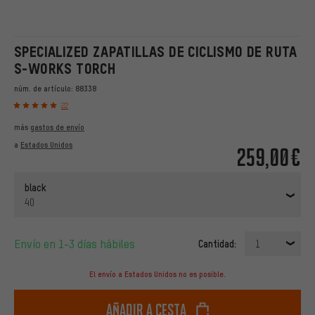
SPECIALIZED ZAPATILLAS DE CICLISMO DE RUTA
S-WORKS TORCH
núm. de artículo:
88338
22
más
gastos de envío
a
Estados Unidos
259,00€
black
40
Envío en 1-3 días hábiles
Cantidad:
1
El envío a Estados Unidos no es posible.
Añadir a cesta