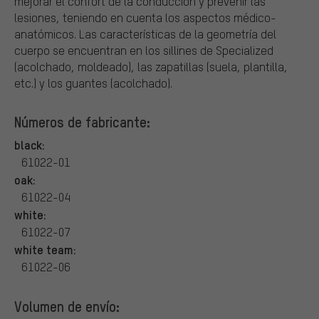
mejorar el confort de la conducción y prevenir las
lesiones, teniendo en cuenta los aspectos médico-
anatómicos. Las características de la geometría del
cuerpo se encuentran en los sillines de Specialized
(acolchado, moldeado), las zapatillas (suela, plantilla,
etc.) y los guantes (acolchado).
Números de fabricante:
black:
61022-01
oak:
61022-04
white:
61022-07
white team:
61022-06
Volumen de envío: