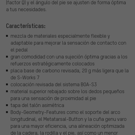
(factor Q) y el ángulo del pie se ajusten de forma óptima
a tus necesidades.
Características:
mezcla de materiales especialmente flexible y
adaptable para mejorar la sensación de contacto con
el pedal
gran comodidad con una sujeción óptima gracias a los
refuerzos estratégicamente colocados
placa base de carbono revisada, 20 g más ligera que la
de S-Works 7
colocación revisada del sistema BOA-S3
material superior rebajado sobre los dedos pequeños
para una sensación de proximidad al pie
tapa del talón asimétrica
Body-Geometry-Features como el soporte del arco
longitudinal, el Metatarsal-Button y la cuña genu varo
para una mayor eficiencia, una alineación optimizada
de la cadera, la rodilla y el pie, así como un menor