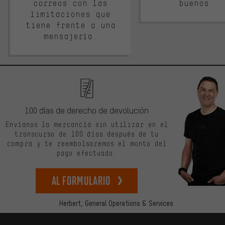
correos con las
buenos.
limitaciones que
tiene frente a una
mensajería.
100 días de derecho de devolución
Envíanos la mercancía sin utilizar en el
transcurso de 100 días después de tu
compra y te reembolsaremos el monto del
pago efectuado.
Al formulario
Herbert,
General Operations & Services