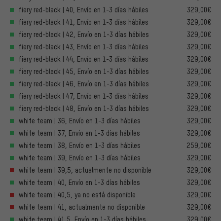
fiery red-black | 40, Envío en 1-3 días hábiles
329,00€
fiery red-black | 41, Envío en 1-3 días hábiles
329,00€
fiery red-black | 42, Envío en 1-3 días hábiles
329,00€
fiery red-black | 43, Envío en 1-3 días hábiles
329,00€
fiery red-black | 44, Envío en 1-3 días hábiles
329,00€
fiery red-black | 45, Envío en 1-3 días hábiles
329,00€
fiery red-black | 46, Envío en 1-3 días hábiles
329,00€
fiery red-black | 47, Envío en 1-3 días hábiles
329,00€
fiery red-black | 48, Envío en 1-3 días hábiles
329,00€
white team | 36, Envío en 1-3 días hábiles
329,00€
white team | 37, Envío en 1-3 días hábiles
329,00€
white team | 38, Envío en 1-3 días hábiles
259,00€
white team | 39, Envío en 1-3 días hábiles
329,00€
white team | 39,5, actualmente no disponible
329,00€
white team | 40, Envío en 1-3 días hábiles
329,00€
white team | 40,5, ya no está disponible
329,00€
white team | 41, actualmente no disponible
329,00€
white team | 41,5, Envío en 1-3 días hábiles
329,00€