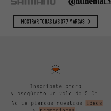
Mostrar todas las 377 marcas
Inscríbete ahora
y asegúrate un vale de 5 €*.
¡No te pierdas nuestras
ideas
y
promociones
!