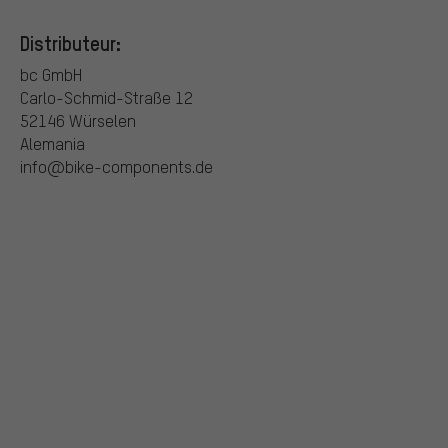
Distributeur:
bc GmbH
Carlo-Schmid-Straße 12
52146 Würselen
Alemania
info@bike-components.de