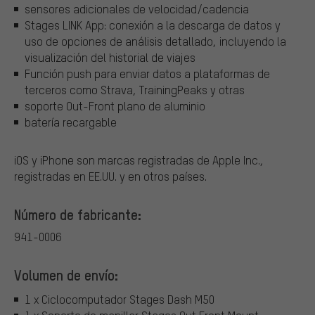
sensores adicionales de velocidad/cadencia
Stages LINK App: conexión a la descarga de datos y
uso de opciones de análisis detallado, incluyendo la
visualización del historial de viajes
Función push para enviar datos a plataformas de
terceros como Strava, TrainingPeaks y otras
soporte Out-Front plano de aluminio
batería recargable
iOS y iPhone son marcas registradas de Apple Inc.,
registradas en EE.UU. y en otros países.
Número de fabricante:
941-0006
Volumen de envío:
1 x Ciclocomputador Stages Dash M50