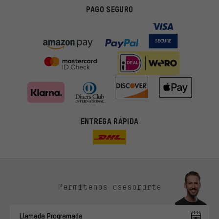
PAGO SEGURO
ENTREGA RÁPIDA
Permítenos asesorarte
Ofertas adecuadas
En lugar de publicidad al azar, obtendrás ofertas adecuadas para
Llamada Programada
ti. Las cookies de marketing nos ayudan a identificar tus