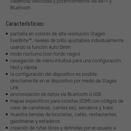
cadencia/velocidad y potenciómetros vía ANT+ y
Bluetooth
Características:
pantalla en colores de alta resolución Stages
EverBrite™, niveles de brillo ajustables individualmente
usando la función Auto Dimm
modo nocturno (con fondo negro)
navegación de menú intuitiva para una configuración
fácil y rápida
la configuración del dispositivo es posible
directamente en el dispositivo por medio de Stages
Link
sincronización de datos vía Bluetooth o USB
mapas específicos para ciclistas (OSM) con códigos de
color de carreteras, carriles bici, senderos y trails
muestra tiendas de bicicletas, cafés, restaurantes,
gasolineras y estaderos
creación de rutas libres y definidas por el usuario a