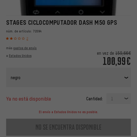
STAGES CICLOCOMPUTADOR DASH M50 GPS
núm. de artículo:
72094
2
más
gastos de envío
en vez de
159,66€
a
Estados Unidos
100,99€
negro
ya no está disponible
Cantidad:
1
El envío a Estados Unidos no es posible.
no se encuentra disponible