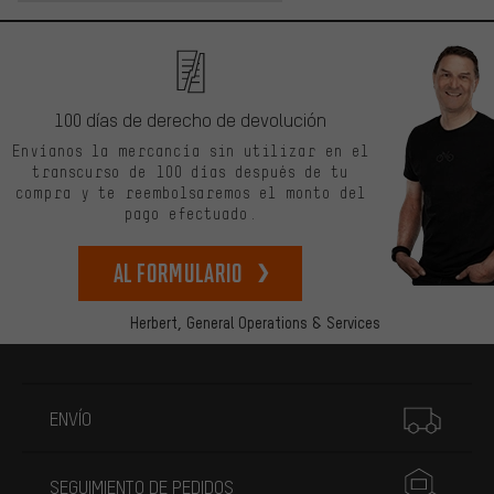
100 días de derecho de devolución
Envíanos la mercancía sin utilizar en el
transcurso de 100 días después de tu
compra y te reembolsaremos el monto del
pago efectuado.
Al formulario
Herbert,
General Operations & Services
Más información
ENVÍO
SEGUIMIENTO DE PEDIDOS